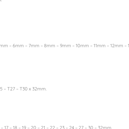
5.5mm – 6mm – 7mm – 8mm – 9mm – 10mm – 11mm – 12mm – 
T25 – T27 – T30 x 32mm.
16 – 17 – 18 – 19 – 20 – 21 – 22 – 23 – 24 – 27 – 30 – 32mm.