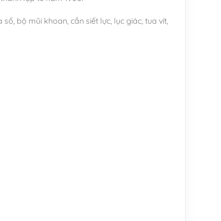
 bộ mũi khoan, cần siết lực, lục giác, tua vít,