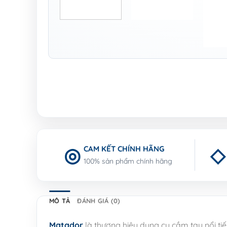
CAM KẾT CHÍNH HÃNG
100% sản phẩm chính hãng
MÔ TẢ
ĐÁNH GIÁ (0)
Matador
là thương hiệu dụng cụ cầm tay nổi ti