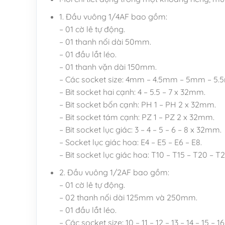
1. Đầu vuông 1/4AF bao gồm:
– 01 cờ lê tự động.
– 01 thanh nối dài 50mm.
– 01 đầu lắt léo.
– 01 thanh vặn dài 150mm.
– Các socket size: 4mm – 4.5mm – 5mm – 
– Bit socket hai cạnh: 4 – 5.5 – 7 x 32mm.
– Bit socket bốn cạnh: PH 1 – PH 2 x 32mm.
– Bit socket tám cạnh: PZ 1 – PZ 2 x 32mm.
– Bit socket lục giác: 3 – 4 – 5 – 6 – 8 x 32mm.
– Socket lục giác hoa: E4 – E5 – E6 – E8.
– Bit socket lục giác hoa: T10 – T15 – T20 – 
2. Đầu vuông 1/2AF bao gồm:
– 01 cờ lê tự động.
– 02 thanh nối dài 125mm và 250mm.
– 01 đầu lắt léo.
– Các socket size: 10 – 11 – 12 – 13 – 14 – 15 – 