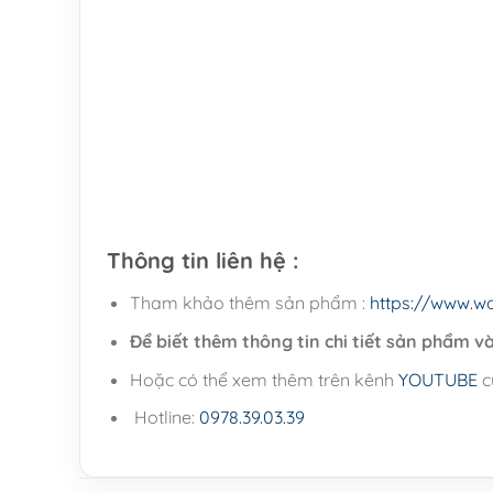
Thông tin liên hệ :
Tham khảo thêm sản phẩm :
https://www.w
Để biết thêm thông tin chi tiết sản phẩm và 
Hoặc có thể xem thêm trên kênh
YOUTUBE
c
Hotline:
0978.39.03.39