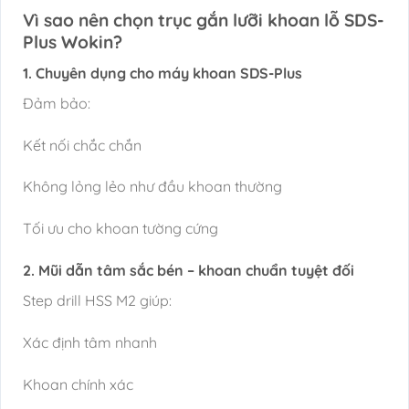
Vì sao nên chọn trục gắn lưỡi khoan lỗ SDS-
Plus Wokin?
1. Chuyên dụng cho máy khoan SDS-Plus
Đảm bảo:
Kết nối chắc chắn
Không lỏng lẻo như đầu khoan thường
Tối ưu cho khoan tường cứng
2. Mũi dẫn tâm sắc bén – khoan chuẩn tuyệt đối
Step drill HSS M2 giúp:
Xác định tâm nhanh
Khoan chính xác