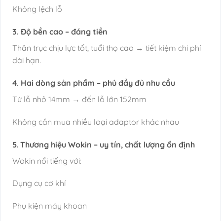
Không lệch lỗ
3. Độ bền cao – đáng tiền
Thân trục chịu lực tốt, tuổi thọ cao → tiết kiệm chi phí
dài hạn.
4. Hai dòng sản phẩm – phủ đầy đủ nhu cầu
Từ lỗ nhỏ 14mm → đến lỗ lớn 152mm
Không cần mua nhiều loại adaptor khác nhau
5. Thương hiệu Wokin – uy tín, chất lượng ổn định
Wokin nổi tiếng với:
Dụng cụ cơ khí
Phụ kiện máy khoan