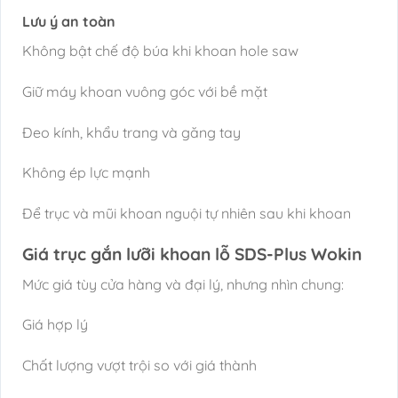
Lưu ý an toàn
Không bật chế độ búa khi khoan hole saw
Giữ máy khoan vuông góc với bề mặt
Đeo kính, khẩu trang và găng tay
Không ép lực mạnh
Để trục và mũi khoan nguội tự nhiên sau khi khoan
Giá trục gắn lưỡi khoan lỗ SDS-Plus Wokin
Mức giá tùy cửa hàng và đại lý, nhưng nhìn chung:
Giá hợp lý
Chất lượng vượt trội so với giá thành