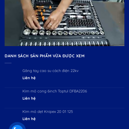
DANH SÁCH SẢN PHẨM VỪA ĐƯỢC XEM
Găng tay cao su cách điện 22kv
Liên hệ
Kìm mỏ cong 6inch Toptul DFBA2206
Liên hệ
Kìm mỏ dẹt Knipex 20 01 125
Liên hệ