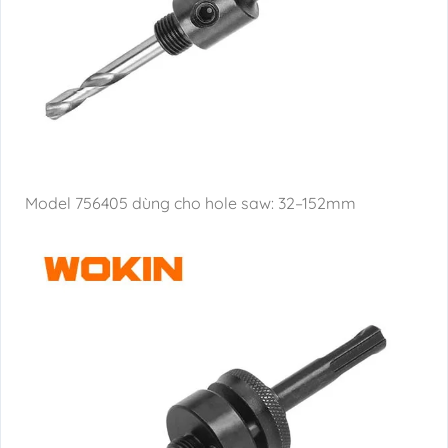
Model 756405 dùng cho hole saw: 32–152mm