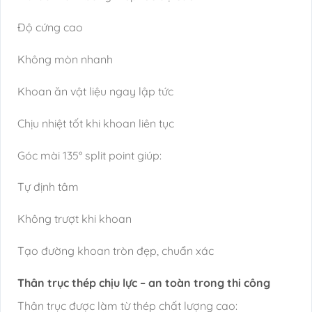
Độ cứng cao
Không mòn nhanh
Khoan ăn vật liệu ngay lập tức
Chịu nhiệt tốt khi khoan liên tục
Góc mài 135° split point giúp:
Tự định tâm
Không trượt khi khoan
Tạo đường khoan tròn đẹp, chuẩn xác
Thân trục thép chịu lực – an toàn trong thi công
Thân trục được làm từ thép chất lượng cao: