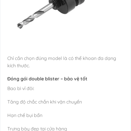
Chỉ cần chọn đúng model là có thể khoan đa dạng
kích thước.
Đóng gói double blister – bảo vệ tốt
Bao bì vỉ đôi:
Tăng độ chắc chắn khi vận chuyển
Hạn chế bụi bẩn
Trưng bày đẹp tại cửa hàng