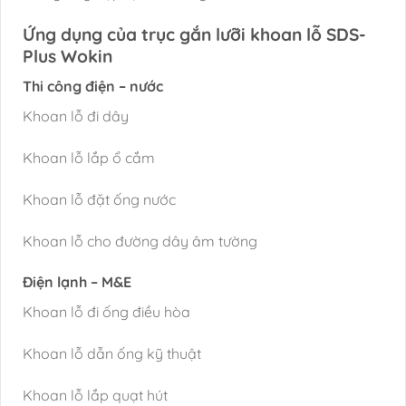
Ứng dụng của trục gắn lưỡi khoan lỗ SDS-
Plus Wokin
Thi công điện – nước
Khoan lỗ đi dây
Khoan lỗ lắp ổ cắm
Khoan lỗ đặt ống nước
Khoan lỗ cho đường dây âm tường
Điện lạnh – M&E
Khoan lỗ đi ống điều hòa
Khoan lỗ dẫn ống kỹ thuật
Khoan lỗ lắp quạt hút