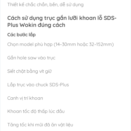
Thiết kế chắc chắn, bền, dễ sử dụng
Cách sử dụng trục gắn lưỡi khoan lỗ SDS-
Plus Wokin đúng cách
Các bước lắp
Chọn model phù hợp (14–30mm hoặc 32–152mm)
Gắn hole saw vào trục
Siết chặt bằng vít giữ
Lắp trục vào chuck SDS-Plus
Canh vị trí khoan
Khoan tốc độ thấp lúc đầu
Tăng tốc khi mũi đã ăn vật liệu