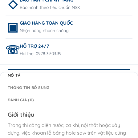
Bảo hành theo tiêu chuẩn NSX
GIAO HÀNG TOÀN QUỐC
Nhận hàng nhanh chóng
HỖ TRỢ 24/7
Hotline: 0978.39.03.39
MÔ TẢ
THÔNG TIN BỔ SUNG
ĐÁNH GIÁ (0)
Giới thiệu
Trong thi công điện nước, cơ khí, nội thất hoặc xây
dựng, việc khoan lỗ bằng hole saw trên vật liệu cứng