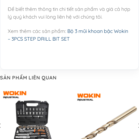
Để biết thêm thông tin chi tiết sản phẩm và giá cả hợp
lý quý khách vui lòng liên hệ với chúng tôi.
Xem thêm các sản phẩm:
Bộ 3 mũi khoan bậc Wokin
– 3PCS STEP DRILL BIT SET
SẢN PHẨM LIÊN QUAN