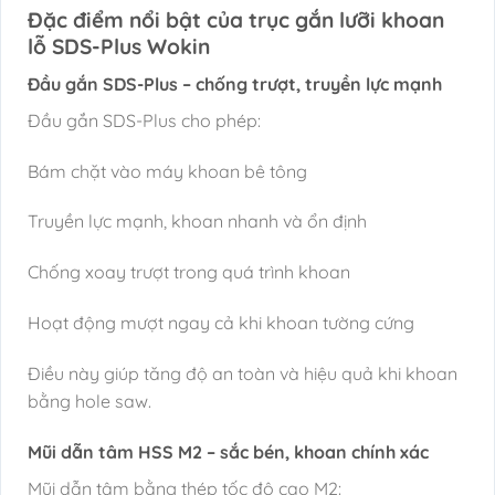
Đặc điểm nổi bật của trục gắn lưỡi khoan
lỗ SDS-Plus Wokin
Đầu gắn SDS-Plus – chống trượt, truyền lực mạnh
Đầu gắn SDS-Plus cho phép:
Bám chặt vào máy khoan bê tông
Truyền lực mạnh, khoan nhanh và ổn định
Chống xoay trượt trong quá trình khoan
Hoạt động mượt ngay cả khi khoan tường cứng
Điều này giúp tăng độ an toàn và hiệu quả khi khoan
bằng hole saw.
Mũi dẫn tâm HSS M2 – sắc bén, khoan chính xác
Mũi dẫn tâm bằng thép tốc độ cao M2: