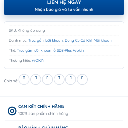
LIÊN HỆ NGAY
Nhận báo giá và tư vấn nhanh
SKU:
Không áp dụng
Danh mục:
Trục gắn lưỡi khoan
,
Dụng Cụ Cơ Khí
,
Mũi khoan
Thẻ:
Trục gắn lưỡi khoan lỗ SDS-Plus Wokin
Thương hiệu:
WOKIN
Chia sẻ:
CAM KẾT CHÍNH HÃNG
100% sản phẩm chính hãng
BẢO HÀNH CHÍNH HÃNG