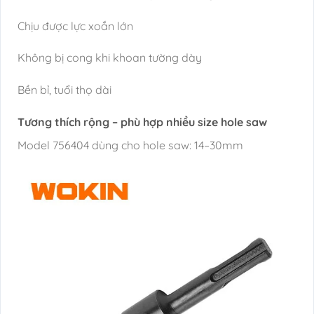
Chịu được lực xoắn lớn
Không bị cong khi khoan tường dày
Bền bỉ, tuổi thọ dài
Tương thích rộng – phù hợp nhiều size hole saw
Model 756404 dùng cho hole saw: 14–30mm