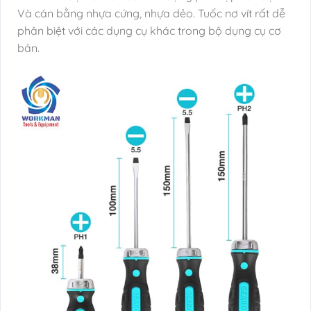
Và cán bằng nhựa cứng, nhựa dẻo. Tuốc nơ vít rất dễ
phân biệt với các dụng cụ khác trong bộ dụng cụ cơ
bản.