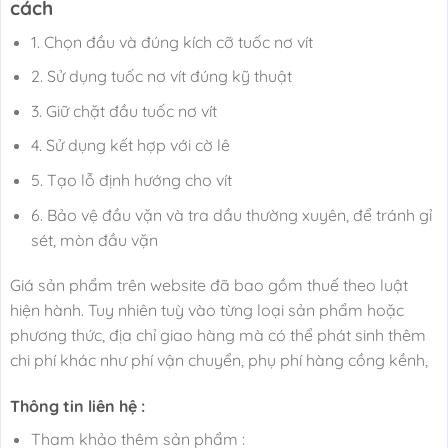
cách
1. Chọn đầu và đúng kích cỡ tuốc nơ vít
2. Sử dụng tuốc nơ vít đúng kỹ thuật
3. Giữ chặt đầu tuốc nơ vít
4. Sử dụng kết hợp với cờ lê
5. Tạo lỗ định hướng cho vít
6. Bảo vệ đầu vặn và tra dầu thường xuyên, để tránh gỉ
sét, mòn đầu vặn
Giá sản phẩm trên website đã bao gồm thuế theo luật
hiện hành. Tuy nhiên tuỳ vào từng loại sản phẩm hoặc
phương thức, địa chỉ giao hàng mà có thể phát sinh thêm
chi phí khác như phí vận chuyển, phụ phí hàng cồng kềnh,
Thông tin liên hệ :
Tham khảo thêm sản phẩm :