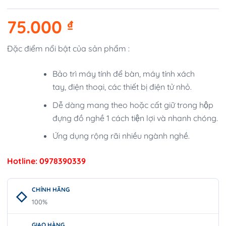
75.000
₫
Đặc điểm nổi bật của sản phẩm :
Bảo trì máy tính để bàn, máy tính xách
tay, điện thoại, các thiết bị điện tử nhỏ.
Dễ dàng mang theo hoặc cất giữ trong hộp
đựng đồ nghề 1 cách tiện lợi và nhanh chóng.
Ứng dụng rộng rãi nhiều ngành nghề.
Hotline: 0978390339
CHÍNH HÃNG
100%
GIAO HÀNG