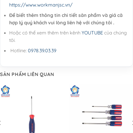
https://www.workmanjsc.vn/
Để biết thêm thông tin chi tiết sản phẩm và giá cả
hợp lý quý khách vui lòng liên hệ với chúng tôi .
Hoặc có thể xem thêm trên kênh
YOUTUBE
của chúng
tôi.
Hotline:
0978.39.03.39
SẢN PHẨM LIÊN QUAN