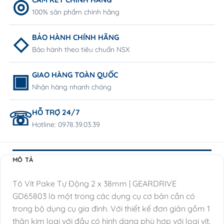
100% sản phẩm chính hãng
BẢO HÀNH CHÍNH HÃNG
Bảo hành theo tiêu chuẩn NSX
GIAO HÀNG TOÀN QUỐC
Nhận hàng nhanh chóng
HỖ TRỢ 24/7
Hotline: 0978.39.03.39
MÔ TẢ
Tô Vít Pake Tự Động 2 x 38mm | GEARDRIVE
GD65803 là một trong các dụng cụ cơ bản cần có
trong bộ dụng cụ gia đình. Với thiết kế đơn giản gồm 1
thân kim loại với đầu có hình dạng phù hợp với loại vít.