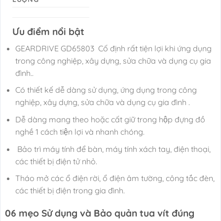
Ưu điểm nổi bật
GEARDRIVE GD65803 Cố định rất tiện lợi khi ứng dụng
trong công nghiệp, xây dựng, sửa chữa và dụng cụ gia
đình..
Có thiết kế dễ dàng sử dụng, ứng dụng trong công
nghiệp, xây dựng, sửa chữa và dụng cụ gia đình .
Dễ dàng mang theo hoặc cất giữ trong hộp đựng đồ
nghề 1 cách tiện lợi và nhanh chóng.
Bảo trì máy tính để bàn, máy tính xách tay, điện thoại,
các thiết bị điện tử nhỏ.
Tháo mở các ổ điện rời, ổ điện âm tường, công tắc đèn,
các thiết bị điện trong gia đình.
06 mẹo Sử dụng và Bảo quản tua vít đúng