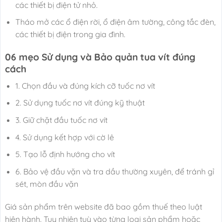
các thiết bị điện tử nhỏ.
Tháo mở các ổ điện rời, ổ điện âm tường, công tắc đèn,
các thiết bị điện trong gia đình.
06 mẹo Sử dụng và Bảo quản tua vít đúng
cách
1. Chọn đầu và đúng kích cỡ tuốc nơ vít
2. Sử dụng tuốc nơ vít đúng kỹ thuật
3. Giữ chặt đầu tuốc nơ vít
4. Sử dụng kết hợp với cờ lê
5. Tạo lỗ định hướng cho vít
6. Bảo vệ đầu vặn và tra dầu thường xuyên, để tránh gỉ
sét, mòn đầu vặn
Giá sản phẩm trên website đã bao gồm thuế theo luật
hiện hành. Tuy nhiên tuỳ vào từng loại sản phẩm hoặc