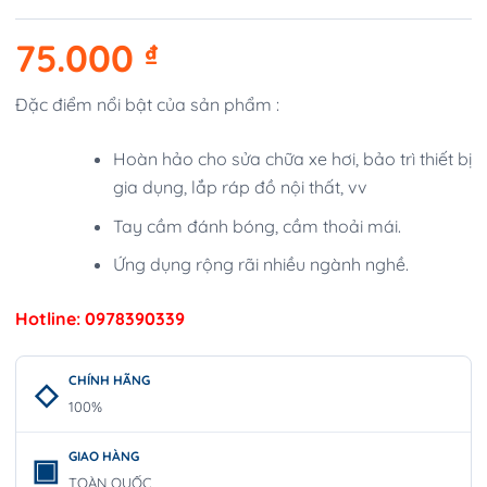
75.000
₫
Đặc điểm nổi bật của sản phẩm :
Hoàn hảo cho sửa chữa xe hơi, bảo trì thiết bị
gia dụng, lắp ráp đồ nội thất, vv
Tay cầm đánh bóng, cầm thoải mái.
Ứng dụng rộng rãi nhiều ngành nghề.
Hotline: 0978390339
CHÍNH HÃNG
100%
GIAO HÀNG
TOÀN QUỐC