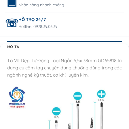
Nhận hàng nhanh chóng
HỖ TRỢ 24/7
Hotline: 0978.39.03.39
MÔ TẢ
Tô Vít Dẹp Tự Động Loại Ngắn 5,5x 38mm GD65818 là
dụng cụ cầm tay chuyên dụng ,thường dùng trong các
ngành nghê kỹ thuật, cơ khí, luyện kim.