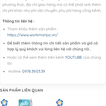
phương thức, địa chỉ giao hàng mà có thể phát sinh thêm
chi phí khác như phí vận chuyển, phụ phí hàng cồng kềnh,
Thông tin liên hệ :
Tham khảo thêm sản phẩm :
https://www.workmanjsc.vn/
Để biết thêm thông tin chi tiết sản phẩm và giá cả
hợp lý quý khách vui lòng liên hệ với chúng tôi .
Hoặc có thể xem thêm trên kênh
YOUTUBE
của chúng
tôi.
Hotline:
0978.39.03.39
SẢN PHẨM LIÊN QUAN