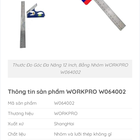
Thước Đo Góc Đa Năng 12 Inch, Bằng Nhôm WORKPRO
W064002
Thông tin sản phẩm WORKPRO W064002
Mã sản phẩm
W064002
Thương hiệu
WORKPRO
Xuất xứ
ShangHai
Chất liệu
Nhôm và lưỡi thép không gỉ