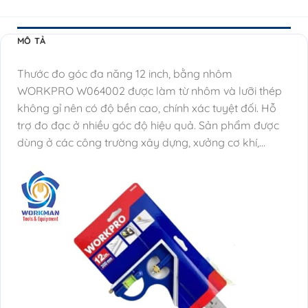
MÔ TẢ
Thước đo góc đa năng 12 inch, bằng nhôm
WORKPRO W064002 được làm từ nhôm và lưỡi thép
không gỉ nên có độ bền cao, chính xác tuyệt đối. Hỗ
trợ đo đạc ở nhiều góc độ hiệu quả. Sản phẩm được
dùng ở các công trường xây dựng, xưởng cơ khí,…