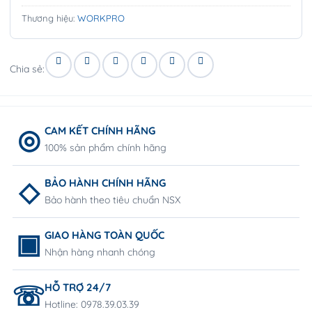
Thương hiệu:
WORKPRO
Chia sẻ:
CAM KẾT CHÍNH HÃNG
100% sản phẩm chính hãng
BẢO HÀNH CHÍNH HÃNG
Bảo hành theo tiêu chuẩn NSX
GIAO HÀNG TOÀN QUỐC
Nhận hàng nhanh chóng
HỖ TRỢ 24/7
Hotline: 0978.39.03.39