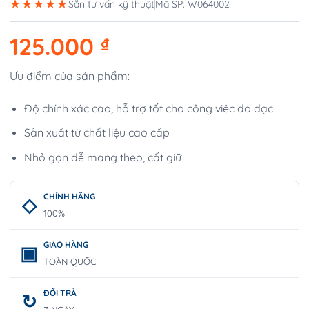
★★★★★
Sẵn tư vấn kỹ thuật
Mã SP: W064002
125.000
₫
Ưu điểm của sản phẩm:
Độ chính xác cao, hỗ trợ tốt cho công việc đo đạc
Sản xuất từ chất liệu cao cấp
Nhỏ gọn dễ mang theo, cất giữ
CHÍNH HÃNG
100%
GIAO HÀNG
TOÀN QUỐC
ĐỔI TRẢ