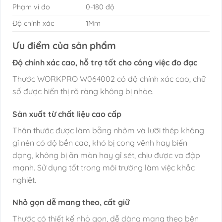
Phạm vi đo
0-180 độ
Độ chính xác
1Mm
Ưu điểm của sản phẩm
Độ chính xác cao, hỗ trợ tốt cho công việc đo đạc
Thước WORKPRO W064002 có độ chính xác cao, chữ
số được hiển thị rõ ràng không bị nhòe.
Sản xuất từ chất liệu cao cấp
Thân thước được làm bằng nhôm và lưỡi thép không
gỉ nên có độ bền cao, khó bị cong vênh hay biến
dạng, không bị ăn mòn hay gỉ sét, chịu được va đập
mạnh. Sử dụng tốt trong môi trường làm việc khắc
nghiệt.
Nhỏ gọn dễ mang theo, cất giữ
Thước có thiết kế nhỏ gọn, dễ dàng mang theo bên