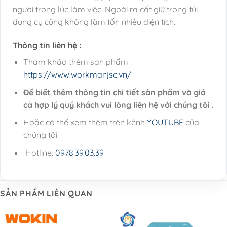
người trong lúc làm việc. Ngoài ra cất giữ trong túi
dụng cụ cũng không làm tốn nhiều diện tích.
Thông tin liên hệ :
Tham khảo thêm sản phẩm :
https://www.workmanjsc.vn/
Để biết thêm thông tin chi tiết sản phẩm và giá
cả hợp lý quý khách vui lòng liên hệ với chúng tôi .
Hoặc có thể xem thêm trên kênh
YOUTUBE
của
chúng tôi.
Hotline:
0978.39.03.39
SẢN PHẨM LIÊN QUAN