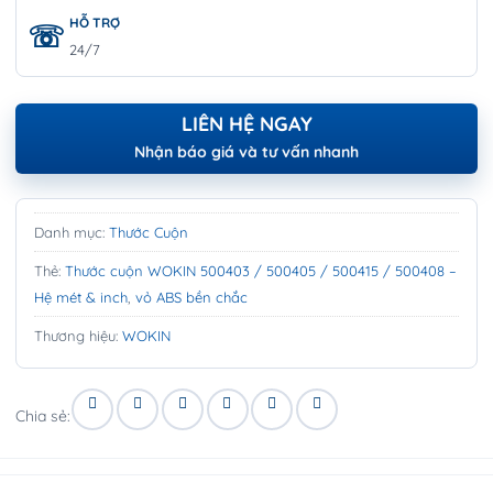
HỖ TRỢ
24/7
LIÊN HỆ NGAY
Nhận báo giá và tư vấn nhanh
Danh mục:
Thước Cuộn
Thẻ:
Thước cuộn WOKIN 500403 / 500405 / 500415 / 500408 –
Hệ mét & inch
,
vỏ ABS bền chắc
Thương hiệu:
WOKIN
Chia sẻ: