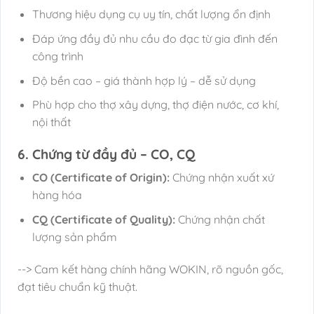
Thương hiệu dụng cụ uy tín, chất lượng ổn định
Đáp ứng đầy đủ nhu cầu đo đạc từ gia đình đến
công trình
Độ bền cao – giá thành hợp lý – dễ sử dụng
Phù hợp cho thợ xây dựng, thợ điện nước, cơ khí,
nội thất
6. Chứng từ đầy đủ – CO, CQ
CO (Certificate of Origin):
Chứng nhận xuất xứ
hàng hóa
CQ (Certificate of Quality):
Chứng nhận chất
lượng sản phẩm
--> Cam kết hàng chính hãng WOKIN, rõ nguồn gốc,
đạt tiêu chuẩn kỹ thuật.