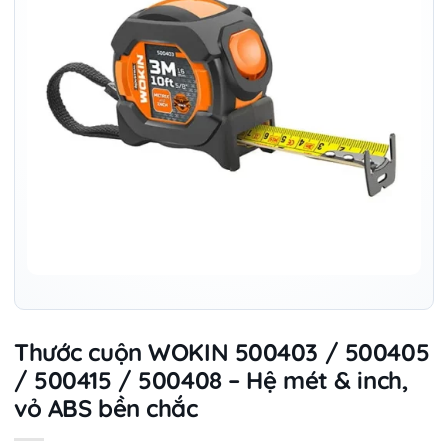
Thước cuộn WOKIN 500403 / 500405
/ 500415 / 500408 – Hệ mét & inch,
vỏ ABS bền chắc