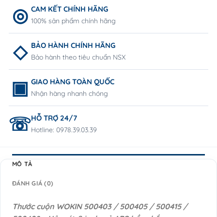
CAM KẾT CHÍNH HÃNG
100% sản phẩm chính hãng
BẢO HÀNH CHÍNH HÃNG
Bảo hành theo tiêu chuẩn NSX
GIAO HÀNG TOÀN QUỐC
Nhận hàng nhanh chóng
HỖ TRỢ 24/7
Hotline: 0978.39.03.39
MÔ TẢ
ĐÁNH GIÁ (0)
Thước cuộn WOKIN 500403 / 500405 / 500415 /