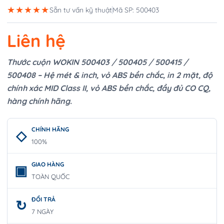
★★★★★
Sẵn tư vấn kỹ thuật
Mã SP: 500403
Liên hệ
Thước cuộn WOKIN 500403 / 500405 / 500415 /
500408 – Hệ mét & inch, vỏ ABS bền chắc, in 2 mặt, độ
chính xác MID Class II, vỏ ABS bền chắc, đầy đủ CO CQ,
hàng chính hãng.
CHÍNH HÃNG
100%
GIAO HÀNG
TOÀN QUỐC
ĐỔI TRẢ
7 NGÀY