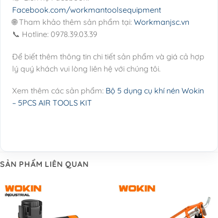
Facebook.com/workmantoolsequipment
🌐 Tham khảo thêm sản phẩm tại:
Workmanjsc.vn
📞 Hotline: 0978.39.03.39
Để biết thêm thông tin chi tiết sản phẩm và giá cả hợp
lý quý khách vui lòng liên hệ với chúng tôi.
Xem thêm các sản phẩm:
Bộ 5 dụng cụ khí nén Wokin
– 5PCS AIR TOOLS KIT
SẢN PHẨM LIÊN QUAN