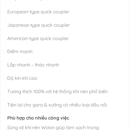
European-type quick coupler
Japanese-type quick coupler
American-type quick coupler
Điểm mạnh:
Lắp nhanh – tháo nhanh
Độ kín khí cao
Tương thích 100% với hệ thống khí nén phổ biến
Tiện lợi cho gara & xưởng có nhiều loại đầu nối
Phù hợp cho nhiều công việc
Súng xịt khí nén Wokin giúp làm sạch trong: