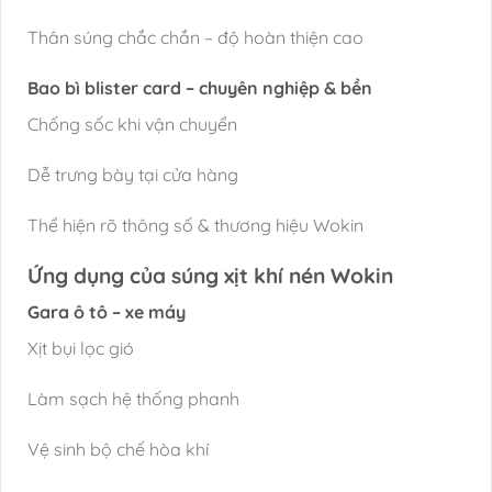
Thân súng chắc chắn – độ hoàn thiện cao
Bao bì blister card – chuyên nghiệp & bền
Chống sốc khi vận chuyển
Dễ trưng bày tại cửa hàng
Thể hiện rõ thông số & thương hiệu Wokin
Ứng dụng của súng xịt khí nén Wokin
Gara ô tô – xe máy
Xịt bụi lọc gió
Làm sạch hệ thống phanh
Vệ sinh bộ chế hòa khí