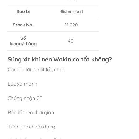
Bao bì
Blister card
Stock No.
811020
Số
40
lượng/thùng
Súng xịt khí nén Wokin có tốt không?
Câu trả lời là rất tốt, nhờ:
Lực xả mạnh
Chứng nhận CE
Bền bỉ theo thời gian
Tương thích đa dạng