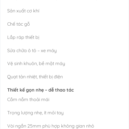
Sản xuất cơ khí
Chế tác gỗ
Lắp ráp thiết bị
Sửa chữa ô tô – xe máy
Vệ sinh khuôn, bề mặt máy
Quạt tản nhiệt, thiết bị điện
Thiết kế gọn nhẹ – dễ thao tác
Cầm nắm thoải mái
Trọng lượng nhẹ, ít mỏi tay
Vòi ngắn 25mm phù hợp không gian nhỏ