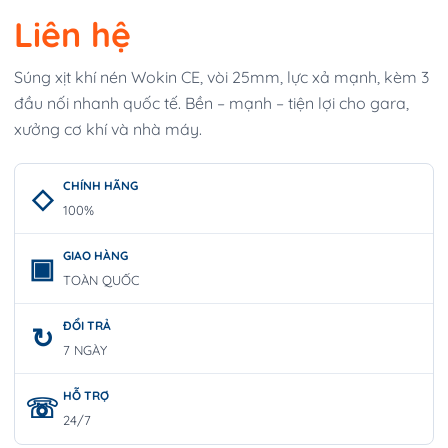
Liên hệ
Súng xịt khí nén Wokin CE, vòi 25mm, lực xả mạnh, kèm 3
đầu nối nhanh quốc tế. Bền – mạnh – tiện lợi cho gara,
xưởng cơ khí và nhà máy.
CHÍNH HÃNG
100%
GIAO HÀNG
TOÀN QUỐC
ĐỔI TRẢ
7 NGÀY
HỖ TRỢ
24/7