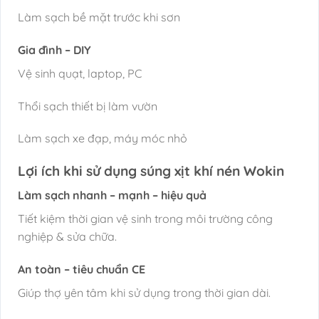
Làm sạch bề mặt trước khi sơn
Gia đình – DIY
Vệ sinh quạt, laptop, PC
Thổi sạch thiết bị làm vườn
Làm sạch xe đạp, máy móc nhỏ
Lợi ích khi sử dụng súng xịt khí nén Wokin
Làm sạch nhanh – mạnh – hiệu quả
Tiết kiệm thời gian vệ sinh trong môi trường công
nghiệp & sửa chữa.
An toàn – tiêu chuẩn CE
Giúp thợ yên tâm khi sử dụng trong thời gian dài.