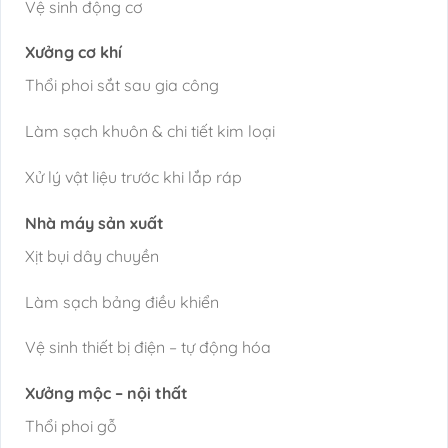
Vệ sinh động cơ
Xưởng cơ khí
Thổi phoi sắt sau gia công
Làm sạch khuôn & chi tiết kim loại
Xử lý vật liệu trước khi lắp ráp
Nhà máy sản xuất
Xịt bụi dây chuyền
Làm sạch bảng điều khiển
Vệ sinh thiết bị điện – tự động hóa
Xưởng mộc – nội thất
Thổi phoi gỗ