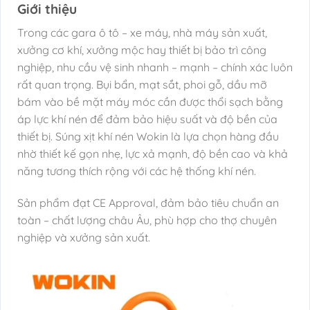
Giới thiệu
Trong các gara ô tô – xe máy, nhà máy sản xuất,
xưởng cơ khí, xưởng mộc hay thiết bị bảo trì công
nghiệp, nhu cầu vệ sinh nhanh – mạnh – chính xác luôn
rất quan trọng. Bụi bẩn, mạt sắt, phoi gỗ, dầu mỡ
bám vào bề mặt máy móc cần được thổi sạch bằng
áp lực khí nén để đảm bảo hiệu suất và độ bền của
thiết bị. Súng xịt khí nén Wokin là lựa chọn hàng đầu
nhờ thiết kế gọn nhẹ, lực xả mạnh, độ bền cao và khả
năng tương thích rộng với các hệ thống khí nén.
Sản phẩm đạt CE Approval, đảm bảo tiêu chuẩn an
toàn – chất lượng châu Âu, phù hợp cho thợ chuyên
nghiệp và xưởng sản xuất.