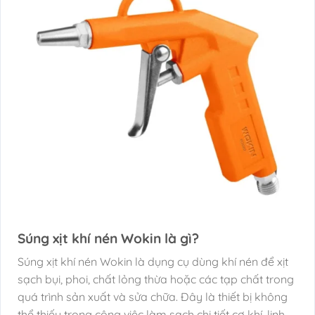
Súng xịt khí nén Wokin là gì?
Súng xịt khí nén Wokin là dụng cụ dùng khí nén để xịt
sạch bụi, phoi, chất lỏng thừa hoặc các tạp chất trong
quá trình sản xuất và sửa chữa. Đây là thiết bị không
thể thiếu trong công việc làm sạch chi tiết cơ khí, linh