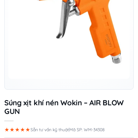
Súng xịt khí nén Wokin – AIR BLOW
GUN
★★★★★
Sẵn tư vấn kỹ thuật
Mã SP: WM-34308