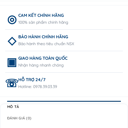
CAM KẾT CHÍNH HÃNG
100% sản phẩm chính hãng
BẢO HÀNH CHÍNH HÃNG
Bảo hành theo tiêu chuẩn NSX
GIAO HÀNG TOÀN QUỐC
Nhận hàng nhanh chóng
HỖ TRỢ 24/7
Hotline: 0978.39.03.39
MÔ TẢ
ĐÁNH GIÁ (0)