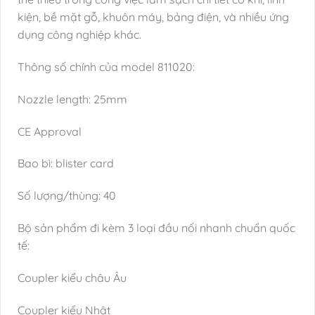
kiện, bề mặt gỗ, khuôn máy, bảng điện, và nhiều ứng
dụng công nghiệp khác.
Thông số chính của model 811020:
Nozzle length: 25mm
CE Approval
Bao bì: blister card
Số lượng/thùng: 40
Bộ sản phẩm đi kèm 3 loại đầu nối nhanh chuẩn quốc
tế:
Coupler kiểu châu Âu
Coupler kiểu Nhật