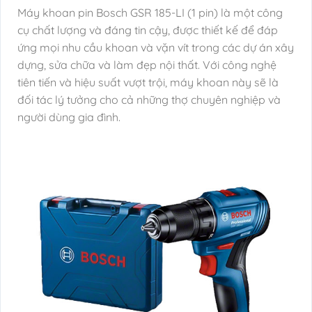
Máy khoan pin Bosch GSR 185-LI (1 pin) là một công
cụ chất lượng và đáng tin cậy, được thiết kế để đáp
ứng mọi nhu cầu khoan và vặn vít trong các dự án xây
dựng, sửa chữa và làm đẹp nội thất. Với công nghệ
tiên tiến và hiệu suất vượt trội, máy khoan này sẽ là
đối tác lý tưởng cho cả những thợ chuyên nghiệp và
người dùng gia đình.