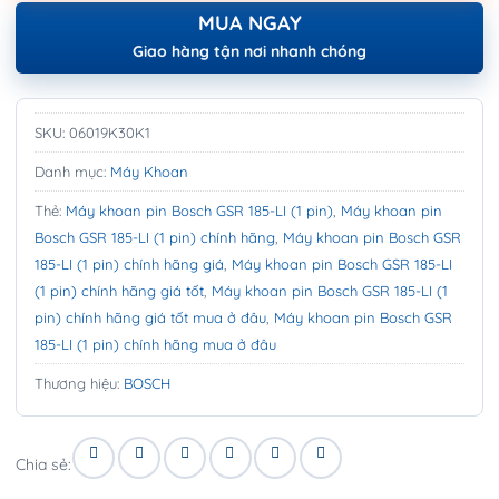
MUA NGAY
Giao hàng tận nơi nhanh chóng
SKU:
06019K30K1
Danh mục:
Máy Khoan
Thẻ:
Máy khoan pin Bosch GSR 185-LI (1 pin)
,
Máy khoan pin
Bosch GSR 185-LI (1 pin) chính hãng
,
Máy khoan pin Bosch GSR
185-LI (1 pin) chính hãng giá
,
Máy khoan pin Bosch GSR 185-LI
(1 pin) chính hãng giá tốt
,
Máy khoan pin Bosch GSR 185-LI (1
pin) chính hãng giá tốt mua ở đâu
,
Máy khoan pin Bosch GSR
185-LI (1 pin) chính hãng mua ở đâu
Thương hiệu:
BOSCH
Chia sẻ: