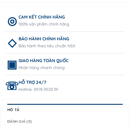
CAM KẾT CHÍNH HÃNG
100% sản phẩm chính hãng
BẢO HÀNH CHÍNH HÃNG
Bảo hành theo tiêu chuẩn NSX
GIAO HÀNG TOÀN QUỐC
Nhận hàng nhanh chóng
HỖ TRỢ 24/7
Hotline: 0978.39.03.39
MÔ TẢ
ĐÁNH GIÁ (0)