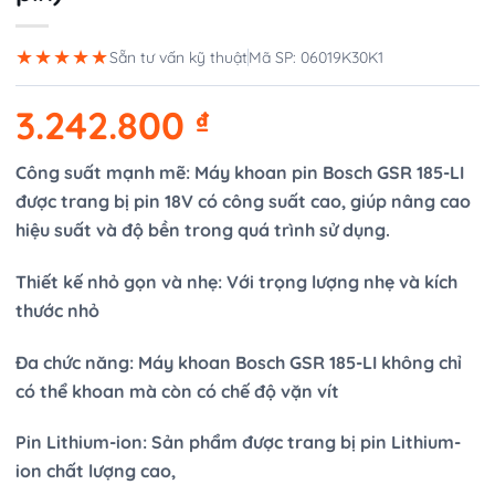
★★★★★
Sẵn tư vấn kỹ thuật
Mã SP: 06019K30K1
3.242.800
₫
Công suất mạnh mẽ: Máy khoan pin Bosch GSR 185-LI
được trang bị pin 18V có công suất cao, giúp nâng cao
hiệu suất và độ bền trong quá trình sử dụng.
Thiết kế nhỏ gọn và nhẹ: Với trọng lượng nhẹ và kích
thước nhỏ
Đa chức năng: Máy khoan Bosch GSR 185-LI không chỉ
có thể khoan mà còn có chế độ vặn vít
Pin Lithium-ion: Sản phẩm được trang bị pin Lithium-
ion chất lượng cao,