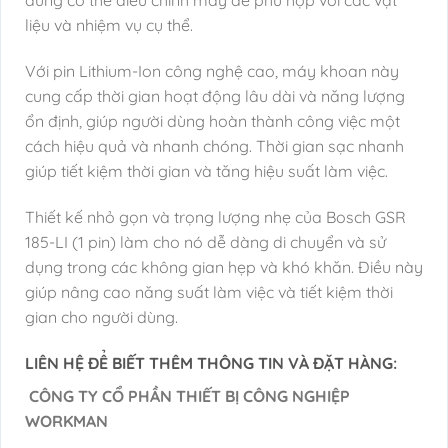
dùng có thể điều chỉnh máy để phù hợp với các vật
liệu và nhiệm vụ cụ thể.
Với pin Lithium-Ion công nghệ cao, máy khoan này
cung cấp thời gian hoạt động lâu dài và năng lượng
ổn định, giúp người dùng hoàn thành công việc một
cách hiệu quả và nhanh chóng. Thời gian sạc nhanh
giúp tiết kiệm thời gian và tăng hiệu suất làm việc.
Thiết kế nhỏ gọn và trọng lượng nhẹ của Bosch GSR
185-LI (1 pin) làm cho nó dễ dàng di chuyển và sử
dụng trong các không gian hẹp và khó khăn. Điều này
giúp nâng cao năng suất làm việc và tiết kiệm thời
gian cho người dùng.
LIÊN HỆ ĐỂ BIẾT THÊM THÔNG TIN VÀ ĐẶT HÀNG:
CÔNG TY CỔ PHẦN THIẾT BỊ CÔNG NGHIỆP
WORKMAN