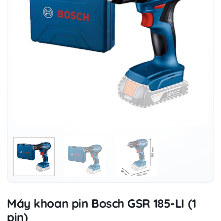
Máy khoan pin Bosch GSR 185-LI (1
pin)