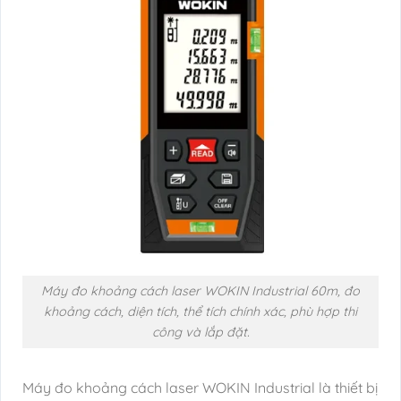
Máy đo khoảng cách laser WOKIN Industrial 60m, đo
khoảng cách, diện tích, thể tích chính xác, phù hợp thi
công và lắp đặt.
Máy đo khoảng cách laser WOKIN Industrial là thiết bị