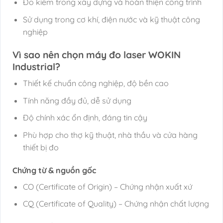
Đo kiểm trong xây dựng và hoàn thiện công trình
Sử dụng trong cơ khí, điện nước và kỹ thuật công
nghiệp
Vì sao nên chọn máy đo laser WOKIN
Industrial?
Thiết kế chuẩn công nghiệp, độ bền cao
Tính năng đầy đủ, dễ sử dụng
Độ chính xác ổn định, đáng tin cậy
Phù hợp cho thợ kỹ thuật, nhà thầu và cửa hàng
thiết bị đo
Chứng từ & nguồn gốc
CO (Certificate of Origin) – Chứng nhận xuất xứ
CQ (Certificate of Quality) – Chứng nhận chất lượng