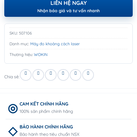
LIÊN HỆ NGAY
Nhận báo giá và tư vấn nhanh
SKU:
507106
Danh mục:
Máy đo khoảng cách laser
Thương hiệu:
WOKIN
Chia sẻ:
CAM KẾT CHÍNH HÃNG
100% sản phẩm chính hãng
BẢO HÀNH CHÍNH HÃNG
Bảo hành theo tiêu chuẩn NSX