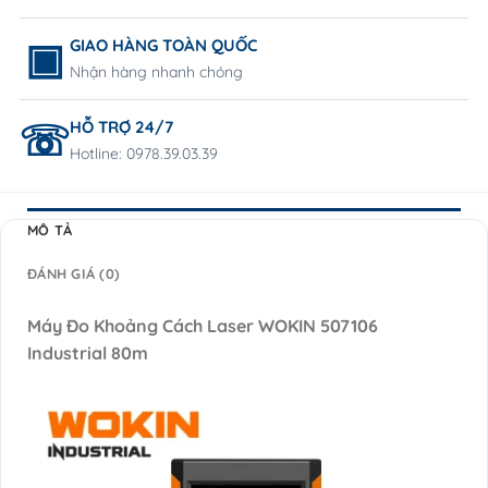
GIAO HÀNG TOÀN QUỐC
Nhận hàng nhanh chóng
HỖ TRỢ 24/7
Hotline: 0978.39.03.39
MÔ TẢ
ĐÁNH GIÁ (0)
Máy Đo Khoảng Cách Laser WOKIN 507106
Industrial 80m