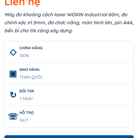
Liên hệ
Máy đo khoảng cách laser WOKIN Industrial 60m, đo
chính xác ±1.5mm, đa chức năng, màn hình lớn, pin AAA,
bền bỉ cho thi công xây dựng.
CHÍNH HÃNG
100%
GIAO HÀNG
TOÀN QUỐC
ĐỔI TRẢ
7 NGÀY
HỖ TRỢ
24/7