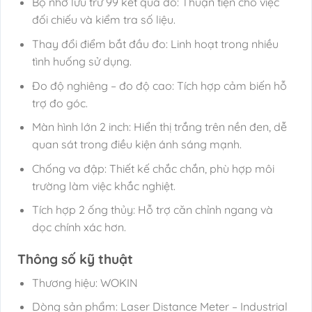
Bộ nhớ lưu trữ 99 kết quả đo: Thuận tiện cho việc
đối chiếu và kiểm tra số liệu.
Thay đổi điểm bắt đầu đo: Linh hoạt trong nhiều
tình huống sử dụng.
Đo độ nghiêng – đo độ cao: Tích hợp cảm biến hỗ
trợ đo góc.
Màn hình lớn 2 inch: Hiển thị trắng trên nền đen, dễ
quan sát trong điều kiện ánh sáng mạnh.
Chống va đập: Thiết kế chắc chắn, phù hợp môi
trường làm việc khắc nghiệt.
Tích hợp 2 ống thủy: Hỗ trợ căn chỉnh ngang và
dọc chính xác hơn.
Thông số kỹ thuật
Thương hiệu: WOKIN
Dòng sản phẩm: Laser Distance Meter – Industrial