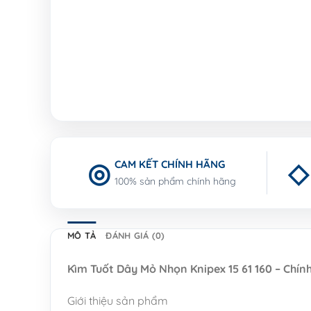
CAM KẾT CHÍNH HÃNG
100% sản phẩm chính hãng
MÔ TẢ
ĐÁNH GIÁ (0)
Kìm Tuốt Dây Mỏ Nhọn Knipex 15 61 160 – Chín
Giới thiệu sản phẩm