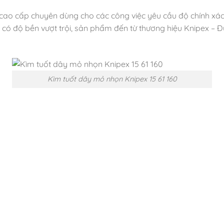
cao cấp chuyên dùng cho các công việc yêu cầu độ chính xác
 có độ bền vượt trội, sản phẩm đến từ thương hiệu Knipex – Đ
Kìm tuốt dây mỏ nhọn Knipex 15 61 160