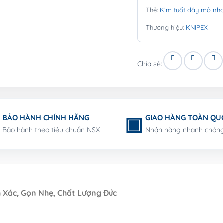
Thẻ:
Kìm tuốt dây mỏ nhọ
Thương hiệu:
KNIPEX
Chia sẻ:
BẢO HÀNH CHÍNH HÃNG
GIAO HÀNG TOÀN QU
Bảo hành theo tiêu chuẩn NSX
Nhận hàng nhanh chón
h Xác, Gọn Nhẹ, Chất Lượng Đức