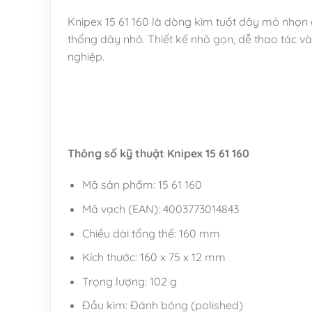
Knipex 15 61 160 là dòng kìm tuốt dây mỏ nhọn 
thống dây nhỏ. Thiết kế nhỏ gọn, dễ thao tác và
nghiệp.
Thông số kỹ thuật Knipex 15 61 160
Mã sản phẩm: 15 61 160
Mã vạch (EAN): 4003773014843
Chiều dài tổng thể: 160 mm
Kích thước: 160 x 75 x 12 mm
Trọng lượng: 102 g
Đầu kìm: Đánh bóng (polished)