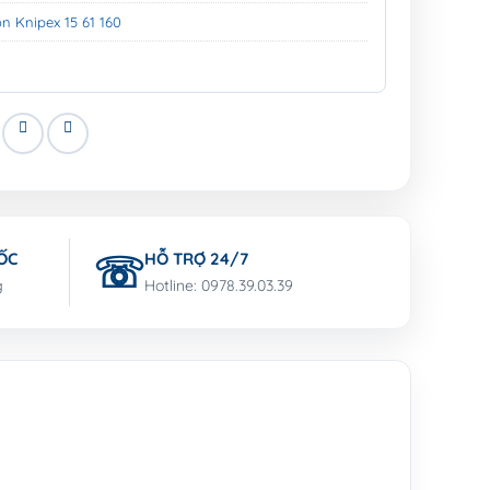
n Knipex 15 61 160
ỐC
HỖ TRỢ 24/7
g
Hotline: 0978.39.03.39