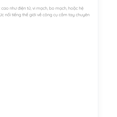
 cao như điện tử, vi mạch, bo mạch, hoặc hệ
ức nổi tiếng thế giới về công cụ cầm tay chuyên