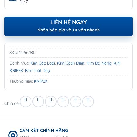
24/7
LIÊN HỆ NGAY
Nhận báo giá và tư vấn nhanh
SKU:
13 66 180
Danh mục:
Kìm Các Loại
,
Kìm Cách Điện
,
Kìm Đa Năng
,
KÌM
KNIPEX
,
Kìm Tuốt Dây
Thương hiệu:
KNIPEX
Chia sẻ:
CAM KẾT CHÍNH HÃNG