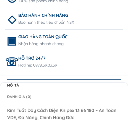
100% sản phẩm chính hãng
BẢO HÀNH CHÍNH HÃNG
Bảo hành theo tiêu chuẩn NSX
GIAO HÀNG TOÀN QUỐC
Nhận hàng nhanh chóng
HỖ TRỢ 24/7
Hotline: 0978.39.03.39
MÔ TẢ
ĐÁNH GIÁ (0)
Kìm Tuốt Dây Cách Điện Knipex 13 66 180 – An Toàn
VDE, Đa Năng, Chính Hãng Đức