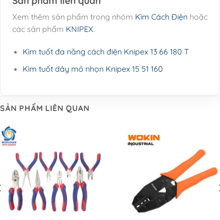
Sản phẩm liên quan
Xem thêm sản phẩm trong nhóm
Kìm Cách Điện
hoặc
các sản phẩm
KNIPEX
.
Kìm tuốt đa năng cách điện Knipex 13 66 180 T
Kìm tuốt dây mỏ nhọn Knipex 15 51 160
SẢN PHẨM LIÊN QUAN