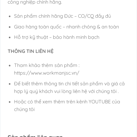
công nghiệp chính hãng.
Sản phẩm chính hãng Đức – CO/CQ đầy đủ
Giao hàng toàn quốc – nhanh chóng & an toàn
Hỗ trợ kỹ thuật – bảo hành minh bạch
THÔNG TIN LIÊN HỆ
Tham khảo thêm sản phẩm :
https://www.workmanjsc.vn/
Để biết thêm thông tin chi tiết sản phẩm và giá cả
hợp lý quý khách vui lòng liên hệ với chúng tôi .
Hoặc có thể xem thêm trên kênh YOUTUBE của
chúng tôi