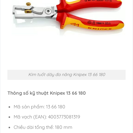
Kìm tuốt dây đa năng Knipex 13 66 180
Thông số kỹ thuật Knipex 13 66 180
Mã sản phẩm: 13 66 180
Mã vạch (EAN): 4003773081319
Chiều dài tổng thể: 180 mm