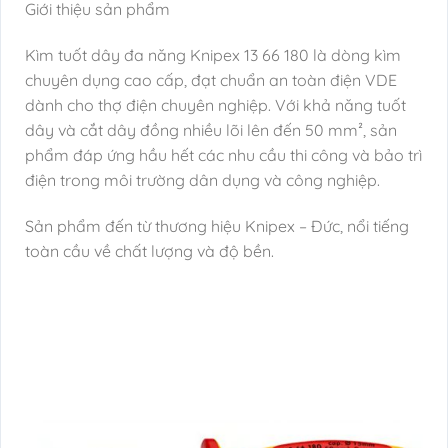
Giới thiệu sản phẩm
Kìm tuốt dây đa năng Knipex 13 66 180 là dòng kìm
chuyên dụng cao cấp, đạt chuẩn an toàn điện VDE
dành cho thợ điện chuyên nghiệp. Với khả năng tuốt
dây và cắt dây đồng nhiều lõi lên đến 50 mm², sản
phẩm đáp ứng hầu hết các nhu cầu thi công và bảo trì
điện trong môi trường dân dụng và công nghiệp.
Sản phẩm đến từ thương hiệu Knipex – Đức, nổi tiếng
toàn cầu về chất lượng và độ bền.