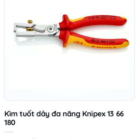
Kìm tuốt dây đa năng Knipex 13 66
180