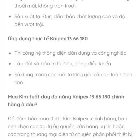
thoải mái, không trơn trượt.
Sản xuất tại Đức, đảm bảo chất lượng cao và độ
bền vượt trội.
Ứng dụng thực tế Knipex 13 66 180
Thi công hệ thống điện dân dụng và công nghiệp
Lắp đặt và bảo trì tủ điện, bảng điều khiển
Sử dụng trong các môi trường yêu cầu an toàn điện
cao
Mua Kìm tuốt dây đa năng Knipex 13 66 180 chính
hãng ở đâu?
Để đảm bảo mua được kìm Knipex chính hãng, bạn
nên chọn các đại lý ủy quyền, cửa hàng uy tín hoặc
các trang thương mại điện tử chuyên phân phối thiết bị