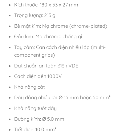
Kích thước: 180 x 53 x 27 mm
Trọng lượng: 213 g
Bề mặt kìm: Mạ chrome (chrome-plated)
Đầu kìm: Mạ chrome chống gỉ
Tay cầm: Cán cách điện nhiều lớp (multi-
component grips)
Đạt chuẩn an toàn điện VDE
Cách điện đến 1000V
Khả năng cắt:
Dây đồng nhiều lõi: Ø 15 mm hoặc 50 mm²
Khả năng tuốt dây:
Đường kính: Ø 5.0 mm
Tiết diện: 10.0 mm²