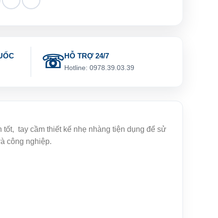
UỐC
HỖ TRỢ 24/7
g
Hotline: 0978.39.03.39
, tay cầm thiết kế nhẹ nhàng tiện dụng để sử
và công nghiệp.