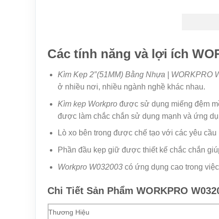
Các tính năng và lợi ích W
Kìm Kẹp 2″(51MM) Bằng Nhựa | WORKPRO W
ở nhiều nơi, nhiều ngành nghề khác nhau.
Kìm kẹp Workp
r
o
được sử dụng miếng đệm mềm 
được làm chắc chắn sử dụng mạnh và ứng dụng 
Lò xo bên trong được chế tạo với các yêu cầu 
Phần đầu kẹp giữ được thiết kế chắc chắn giú
Workpro W032003
có ứng dụng cao trong việc
Chi Tiết Sản Phẩm WORKPRO W0320
Thương Hiệu