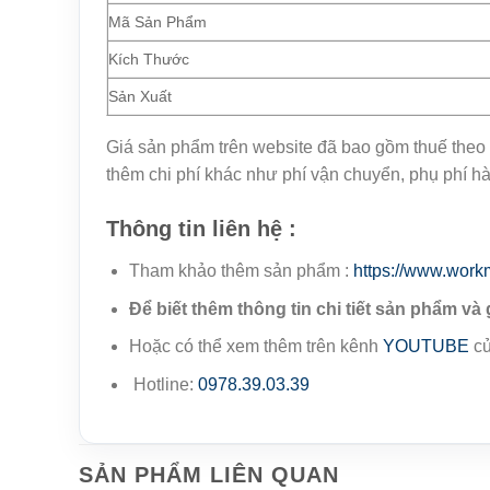
Mã Sản Phẩm
Kích Thước
Sản Xuất
Giá sản phẩm trên website đã bao gồm thuế theo 
thêm chi phí khác như phí vận chuyển, phụ phí h
Thông tin liên hệ :
Tham khảo thêm sản phẩm :
https://www.work
Để biết thêm thông tin chi tiết sản phẩm và 
Hoặc có thể xem thêm trên kênh
YOUTUBE
củ
Hotline:
0978.39.03.39
SẢN PHẨM LIÊN QUAN