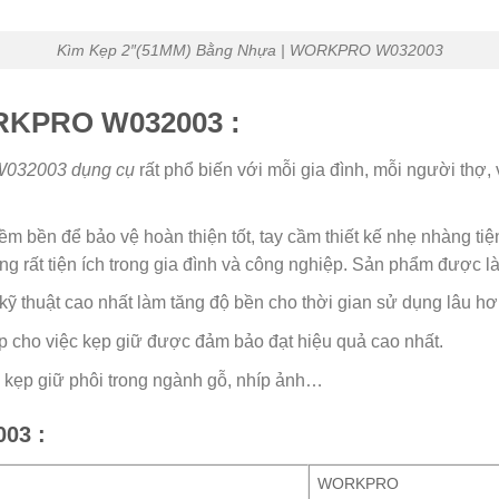
Kìm Kẹp 2″(51MM) Bằng Nhựa | WORKPRO W032003
ORKPRO W032003 :
032003 dụng cụ
rất phổ biến với mỗi gia đình, mỗi người thợ,
bền để bảo vệ hoàn thiện tốt, tay cầm thiết kế nhẹ nhàng tiệ
rất tiện ích trong gia đình và công nghiệp. Sản phẩm được l
kỹ thuật cao nhất làm tăng độ bền cho thời gian sử dụng lâu h
p cho việc kẹp giữ được đảm bảo đạt hiệu quả cao nhất.
 kẹp giữ phôi trong ngành gỗ, nhíp ảnh…
03 :
WORKPRO