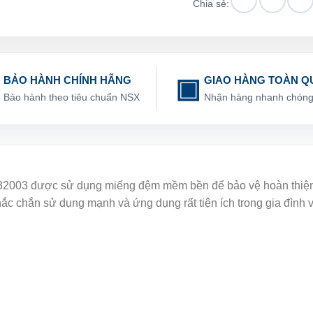
Chia sẻ:
BẢO HÀNH CHÍNH HÃNG
GIAO HÀNG TOÀN Q
Bảo hành theo tiêu chuẩn NSX
Nhận hàng nhanh chón
 được sử dụng miếng đệm mềm bền để bảo vệ hoàn thiện tốt
ắc chắn sử dụng mạnh và ứng dụng rất tiện ích trong gia đình 