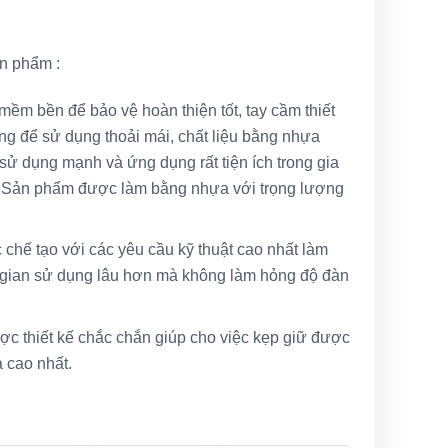
ản phẩm :
m bền để bảo vệ hoàn thiện tốt, tay cầm thiết
ng để sử dụng thoải mái, chất liệu bằng nhựa
ử dụng mạnh và ứng dụng rất tiện ích trong gia
. Sản phẩm được làm bằng nhựa với trọng lượng
 chế tạo với các yêu cầu kỹ thuật cao nhất làm
i gian sử dụng lâu hơn mà không làm hỏng độ đàn
c thiết kế chắc chắn giúp cho việc kẹp giữ được
 cao nhất.