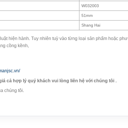
W032003
51mm
Shang Hai
luật hiện hành. Tuy nhiên tuỳ vào từng loại sản phẩm hoặc phươ
àng cồng kềnh,
manjsc.vn/
giá cả hợp lý quý khách vui lòng liên hệ với chúng tôi .
a chúng tôi.