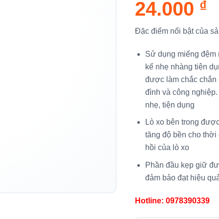
24.000
₫
Đặc điểm nổi bật của s
Sử dụng miếng đệm mề
kế nhẹ nhàng tiện dụ
được làm chắc chắn s
đình và công nghiệp
nhẹ, tiện dụng
Lò xo bên trong được
tăng độ bền cho thờ
hồi của lò xo
Phần đầu kẹp giữ đượ
đảm bảo đạt hiệu quả
Hotline: 0978390339