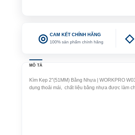
CAM KẾT CHÍNH HÃNG
100% sản phẩm chính hãng
MÔ TẢ
Kìm Kẹp 2″(51MM) Bằng Nhựa | WORKPRO W032003
dụng thoải mái, chất liệu bằng nhựa được làm ch