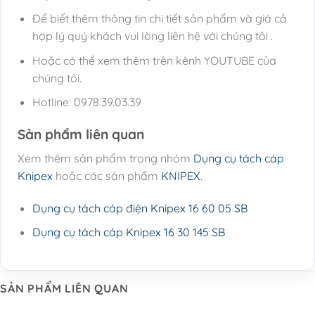
Để biết thêm thông tin chi tiết sản phẩm và giá cả
hợp lý quý khách vui lòng liên hệ với chúng tôi .
Hoặc có thể xem thêm trên kênh YOUTUBE của
chúng tôi.
Hotline: 0978.39.03.39
Sản phẩm liên quan
Xem thêm sản phẩm trong nhóm
Dụng cụ tách cáp
Knipex
hoặc các sản phẩm
KNIPEX
.
Dụng cụ tách cáp điện Knipex 16 60 05 SB
Dụng cụ tách cáp Knipex 16 30 145 SB
SẢN PHẨM LIÊN QUAN