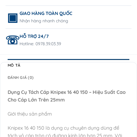
GIAO HÀNG TOÀN QUỐC
Nhận hàng nhanh chóng
HỖ TRỢ 24/7
Hotline: 0978.39.03.39
MÔ TẢ
ĐÁNH GIÁ (0)
Dụng Cụ Tách Cáp Knipex 16 40 150 – Hiệu Suất Cao
Cho Cáp Lớn Trên 25mm
Giới thiệu sản phẩm
Knipex 16 40 150 là dụng cụ chuyên dụng dùng để
tách vỏ cáp tròn có đường kính lớn hơn 25 mm. Với