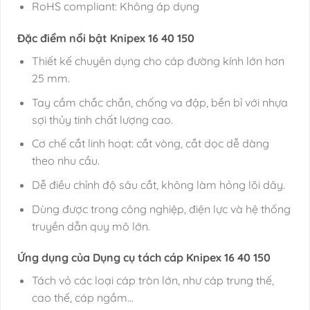
RoHS compliant: Không áp dụng
Đặc điểm nổi bật Knipex 16 40 150
Thiết kế chuyên dụng cho cáp đường kính lớn hơn
25 mm.
Tay cầm chắc chắn, chống va đập, bền bỉ với nhựa
sợi thủy tinh chất lượng cao.
Cơ chế cắt linh hoạt: cắt vòng, cắt dọc dễ dàng
theo nhu cầu.
Dễ điều chỉnh độ sâu cắt, không làm hỏng lõi dây.
Dùng được trong công nghiệp, điện lực và hệ thống
truyền dẫn quy mô lớn.
Ứng dụng của Dụng cụ tách cáp Knipex 16 40 150
Tách vỏ các loại cáp tròn lớn, như cáp trung thế,
cao thế, cáp ngầm…