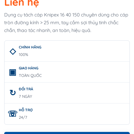
Liên hệ
Dụng cụ tách cáp Knipex 16 40 150 chuyên dùng cho cáp
tròn đường kính > 25 mm, tay cầm sợi thủy tinh chắc
chắn, thao tác nhanh, an toàn, hiệu quả.
CHÍNH HÃNG
100%
GIAO HÀNG
TOÀN QUỐC
ĐỔI TRẢ
7 NGÀY
HỖ TRỢ
24/7