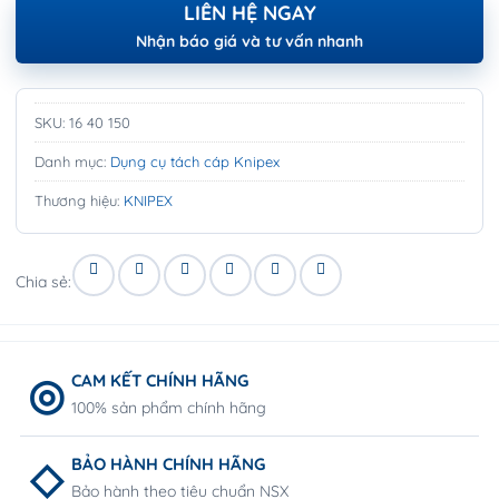
LIÊN HỆ NGAY
Nhận báo giá và tư vấn nhanh
SKU:
16 40 150
Danh mục:
Dụng cụ tách cáp Knipex
Thương hiệu:
KNIPEX
Chia sẻ:
CAM KẾT CHÍNH HÃNG
100% sản phẩm chính hãng
BẢO HÀNH CHÍNH HÃNG
Bảo hành theo tiêu chuẩn NSX