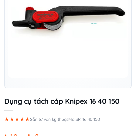
Dụng cụ tách cáp Knipex 16 40 150
★★★★★
Sẵn tư vấn kỹ thuật
Mã SP: 16 40 150