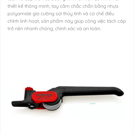
thiết kế thông minh, tay cầm chắc chắn bằng nhựa
polyamide gia cường sợi thủy tinh và cơ chế điều
chỉnh linh hoạt, sản phẩm này giúp công việc tách cáp
trở nên nhanh chóng, chính xác và an toàn.