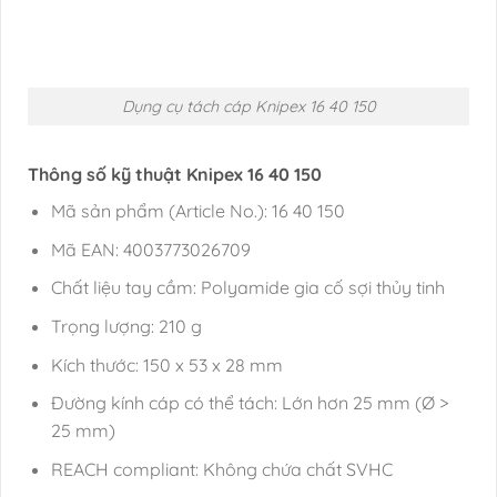
Dụng cụ tách cáp Knipex 16 40 150
Thông số kỹ thuật Knipex 16 40 150
Mã sản phẩm (Article No.): 16 40 150
Mã EAN: 4003773026709
Chất liệu tay cầm: Polyamide gia cố sợi thủy tinh
Trọng lượng: 210 g
Kích thước: 150 x 53 x 28 mm
Đường kính cáp có thể tách: Lớn hơn 25 mm (Ø >
25 mm)
REACH compliant: Không chứa chất SVHC