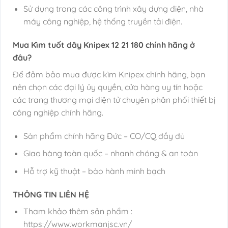
Sử dụng trong các công trình xây dựng điện, nhà
máy công nghiệp, hệ thống truyền tải điện.
Mua Kìm tuốt dây Knipex 12 21 180 chính hãng ở
đâu?
Để đảm bảo mua được kìm Knipex chính hãng, bạn
nên chọn các đại lý ủy quyền, cửa hàng uy tín hoặc
các trang thương mại điện tử chuyên phân phối thiết bị
công nghiệp chính hãng.
Sản phẩm chính hãng Đức – CO/CQ đầy đủ
Giao hàng toàn quốc – nhanh chóng & an toàn
Hỗ trợ kỹ thuật – bảo hành minh bạch
THÔNG TIN LIÊN HỆ
Tham khảo thêm sản phẩm :
https://www.workmanjsc.vn/