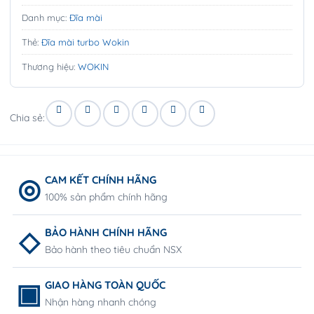
Danh mục:
Đĩa mài
Thẻ:
Đĩa mài turbo Wokin
Thương hiệu:
WOKIN
Chia sẻ:
CAM KẾT CHÍNH HÃNG
100% sản phẩm chính hãng
BẢO HÀNH CHÍNH HÃNG
Bảo hành theo tiêu chuẩn NSX
GIAO HÀNG TOÀN QUỐC
Nhận hàng nhanh chóng