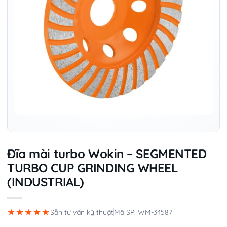
Đĩa mài turbo Wokin – SEGMENTED
TURBO CUP GRINDING WHEEL
(INDUSTRIAL)
★★★★★
Sẵn tư vấn kỹ thuật
Mã SP: WM-34587