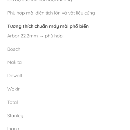
Phù hợp mài diện tích lớn và vật liệu cứng
Tương thích chuẩn máy mài phổ biến
Arbor 22.2mm → phù hợp:
Bosch
Makita
Dewalt
Wokin
Total
Stanley
Ingco