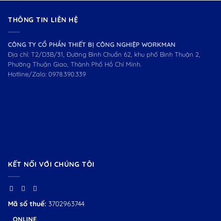
THÔNG TIN LIÊN HỆ
CÔNG TY CỔ PHẦN THIẾT BỊ CÔNG NGHIỆP WORKMAN
Địa chỉ: T2/D3B/31, Đường Bình Chuẩn 62, khu phố Bình Thuận 2,
Phường Thuận Giao, Thành Phố Hồ Chí Minh.
Hotline/Zalo:
0978.390.339
KẾT NỐI VỚI CHÚNG TÔI
Mã số thuế:
3702963744
ONLINE