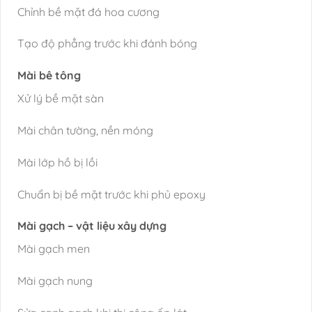
Chỉnh bề mặt đá hoa cương
Tạo độ phẳng trước khi đánh bóng
Mài bê tông
Xử lý bề mặt sàn
Mài chân tường, nền móng
Mài lớp hồ bị lồi
Chuẩn bị bề mặt trước khi phủ epoxy
Mài gạch – vật liệu xây dựng
Mài gạch men
Mài gạch nung