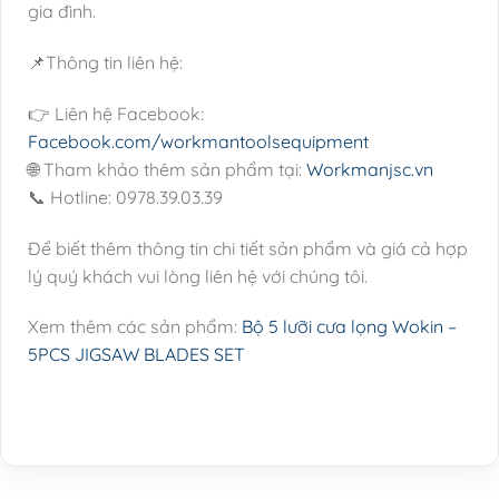
gia đình.
📌Thông tin liên hệ:
👉 Liên hệ Facebook:
Facebook.com/workmantoolsequipment
🌐 Tham khảo thêm sản phẩm tại:
Workmanjsc.vn
📞 Hotline: 0978.39.03.39
Để biết thêm thông tin chi tiết sản phẩm và giá cả hợp
lý quý khách vui lòng liên hệ với chúng tôi.
Xem thêm các sản phẩm:
Bộ 5 lưỡi cưa lọng Wokin –
5PCS JIGSAW BLADES SET