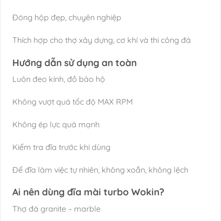
Đóng hộp đẹp, chuyên nghiệp
Thích hợp cho thợ xây dựng, cơ khí và thi công đá
Hướng dẫn sử dụng an toàn
Luôn đeo kính, đồ bảo hộ
Không vượt quá tốc độ MAX RPM
Không ép lực quá mạnh
Kiểm tra đĩa trước khi dùng
Để đĩa làm việc tự nhiên, không xoắn, không lệch
Ai nên dùng đĩa mài turbo Wokin?
Thợ đá granite – marble