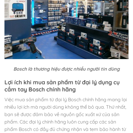
Bosch là thương hiệu được nhiều người tin dùng
Lợi ích khi mua sản phẩm từ đại lý dụng cụ
cầm tay Bosch chính hãng
Việc mua sản phẩm từ đại lý Bosch chính hãng mang lại
nhiều lợi ích mà người dùng không thể bỏ qua. Thứ nhất,
bạn sẽ được đảm bảo về nguồn gốc xuất xứ của sản
phẩm. Các đại lý chính hãng luôn cung cấp các sản
phẩm Bosch có đầy đủ chứng nhận và tem bảo hành từ