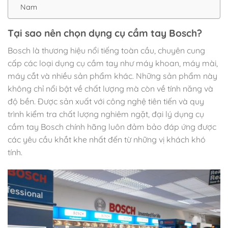
Nam
Tại sao nên chọn dụng cụ cầm tay Bosch?
Bosch là thương hiệu nổi tiếng toàn cầu, chuyên cung
cấp các loại dụng cụ cầm tay như máy khoan, máy mài,
máy cắt và nhiều sản phẩm khác. Những sản phẩm này
không chỉ nổi bật về chất lượng mà còn về tính năng và
độ bền. Được sản xuất với công nghệ tiên tiến và quy
trình kiểm tra chất lượng nghiêm ngặt, đại lý dụng cụ
cầm tay Bosch chính hãng luôn đảm bảo đáp ứng được
các yêu cầu khắt khe nhất đến từ những vị khách khó
tính.