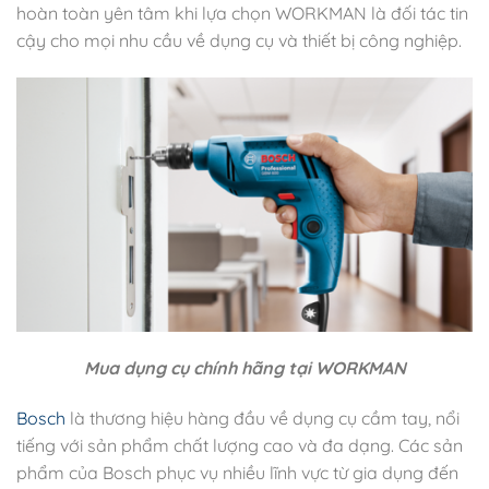
hoàn toàn yên tâm khi lựa chọn WORKMAN là đối tác tin
cậy cho mọi nhu cầu về dụng cụ và thiết bị công nghiệp.
Mua dụng cụ chính hãng tại WORKMAN
Bosch
là thương hiệu hàng đầu về dụng cụ cầm tay, nổi
tiếng với sản phẩm chất lượng cao và đa dạng. Các sản
phẩm của Bosch phục vụ nhiều lĩnh vực từ gia dụng đến