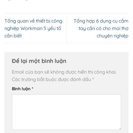
Tổng quan về thiết bị công
Tổng hợp 6 dụng cụ cầm
nghiệp Workman 5 yếu tố
tay cần có cho mọi thợ
cần biết
chuyên nghiệp
Để lại một bình luận
Email của bạn sẽ không được hiển thị công khai.
Các trường bắt buộc được đánh dấu
*
Bình luận
*