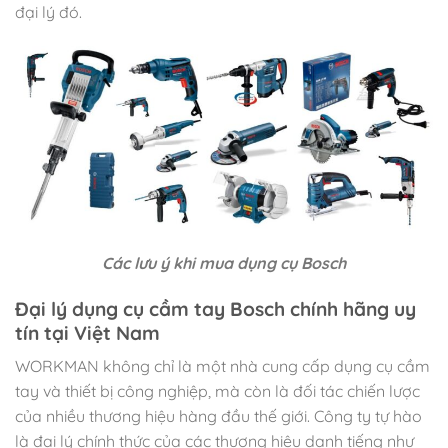
đại lý đó.
Các lưu ý khi mua dụng cụ Bosch
Đại lý dụng cụ cầm tay Bosch chính hãng uy
tín tại Việt Nam
WORKMAN không chỉ là một nhà cung cấp dụng cụ cầm
tay và thiết bị công nghiệp, mà còn là đối tác chiến lược
của nhiều thương hiệu hàng đầu thế giới. Công ty tự hào
là đại lý chính thức của các thương hiệu danh tiếng như