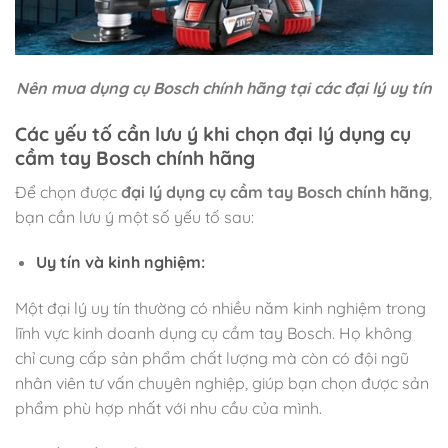
Nên mua dụng cụ Bosch chính hãng tại các đại lý uy tín
Các yếu tố cần lưu ý khi chọn đại lý dụng cụ
cầm tay Bosch chính hãng
Để chọn được
đại lý dụng cụ cầm tay Bosch chính hãng
,
bạn cần lưu ý một số yếu tố sau:
Uy tín và kinh nghiệm:
Một đại lý uy tín thường có nhiều năm kinh nghiệm trong
lĩnh vực kinh doanh dụng cụ cầm tay Bosch. Họ không
chỉ cung cấp sản phẩm chất lượng mà còn có đội ngũ
nhân viên tư vấn chuyên nghiệp, giúp bạn chọn được sản
phẩm phù hợp nhất với nhu cầu của mình.