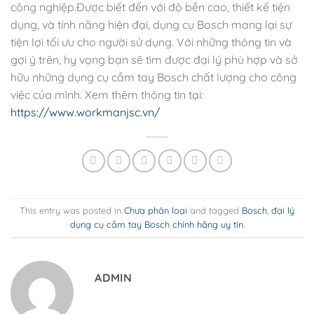
công nghiệp.Được biết đến với độ bền cao, thiết kế tiện
dụng, và tính năng hiện đại, dụng cụ Bosch mang lại sự
tiện lợi tối ưu cho người sử dụng
. Với những thông tin và
gợi ý trên, hy vọng bạn sẽ tìm được đại lý phù hợp và sở
hữu những dụng cụ cầm tay Bosch chất lượng cho công
việc của mình. Xem thêm thông tin tại:
https://www.workmanjsc.vn/
This entry was posted in
Chưa phân loại
and tagged
Bosch
,
đại lý
dụng cụ cầm tay Bosch chính hãng uy tín
.
ADMIN