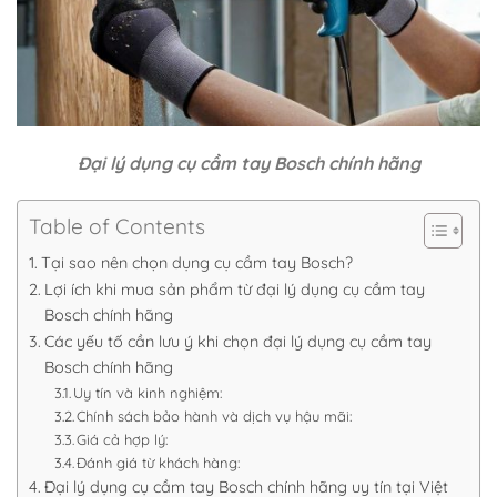
Đại lý dụng cụ cầm tay Bosch chính hãng
Table of Contents
Tại sao nên chọn dụng cụ cầm tay Bosch?
Lợi ích khi mua sản phẩm từ đại lý dụng cụ cầm tay
Bosch chính hãng
Các yếu tố cần lưu ý khi chọn đại lý dụng cụ cầm tay
Bosch chính hãng
Uy tín và kinh nghiệm:
Chính sách bảo hành và dịch vụ hậu mãi:
Giá cả hợp lý:
Đánh giá từ khách hàng:
Đại lý dụng cụ cầm tay Bosch chính hãng uy tín tại Việt