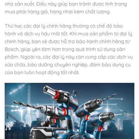
nhà sản xuất. Điều này giúp bạn tránh được tình trạng
mua phải hàng giả, hàng nhái kém chất lượng.
Thứ hai, các đại lý chính hãng thường có chế độ bảo
hành và dịch vụ hậu mãi tốt. Khi mua sản phẩm từ đại lý
chính hãng, bạn sẽ được hỗ trợ bảo hành chính hãng từ
Bosch, giúp yên tâm hơn trong quá trình sử dụng sản
phẩm. Ngoài ra, các đại lý này còn cung cấp các dịch vụ
sửa chữa, bảo dưỡng chuyên nghiệp, đảm bảo dụng cụ
của bạn luôn hoạt động tốt nhất.