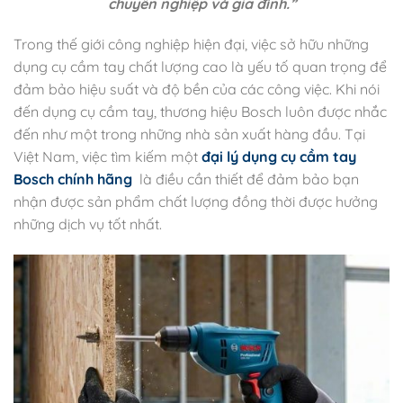
chuyên nghiệp và gia đình.”
Trong thế giới công nghiệp hiện đại, việc sở hữu những
dụng cụ cầm tay chất lượng cao là yếu tố quan trọng để
đảm bảo hiệu suất và độ bền của các công việc. Khi nói
đến dụng cụ cầm tay, thương hiệu Bosch luôn được nhắc
đến như một trong những nhà sản xuất hàng đầu. Tại
Việt Nam, việc tìm kiếm một
đại lý dụng cụ cầm tay
Bosch chính hãng
là điều cần thiết để đảm bảo bạn
nhận được sản phẩm chất lượng đồng thời được hưởng
những dịch vụ tốt nhất.