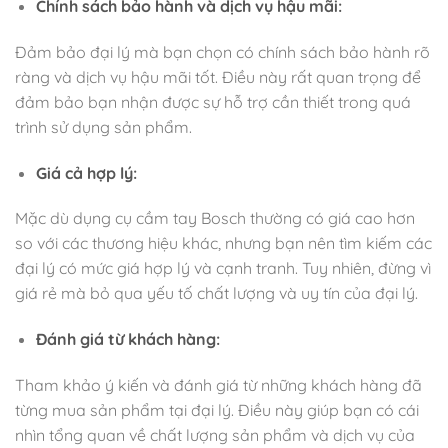
Chính sách bảo hành và dịch vụ hậu mãi:
Đảm bảo đại lý mà bạn chọn có chính sách bảo hành rõ
ràng và dịch vụ hậu mãi tốt. Điều này rất quan trọng để
đảm bảo bạn nhận được sự hỗ trợ cần thiết trong quá
trình sử dụng sản phẩm.
Giá cả hợp lý:
Mặc dù dụng cụ cầm tay Bosch thường có giá cao hơn
so với các thương hiệu khác, nhưng bạn nên tìm kiếm các
đại lý có mức giá hợp lý và cạnh tranh. Tuy nhiên, đừng vì
giá rẻ mà bỏ qua yếu tố chất lượng và uy tín của đại lý.
Đánh giá từ khách hàng:
Tham khảo ý kiến và đánh giá từ những khách hàng đã
từng mua sản phẩm tại đại lý. Điều này giúp bạn có cái
nhìn tổng quan về chất lượng sản phẩm và dịch vụ của