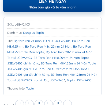
LIÊN HỆ NGAY
Nhận báo giá và tư vấn nhanh
SKU:
JGEW2403
Danh mục:
Dụng cụ TopTul
Thẻ:
Bộ taro ren 24 món TOPTUL JGEW2403
,
Bộ Taro Ren
M8x1.25mm
,
Bộ Taro Ren M8x1.25mm 24 Món
,
Bộ Taro Ren
M8x1.25mm 24 Món Toptul
,
Bộ Taro Ren M8x1.25mm 24 Món
Toptul JGEW2403
,
Bộ Taro Ren M8x1.25mm 24 Món Toptul
JGEW2403 chính hãng
,
Bộ Taro Ren M8x1.25mm 24 Món Toptul
JGEW2403 giá rẻ
,
Bộ Taro Ren M8x1.25mm 24 Món Toptul
JGEW2403 giá tốt chính hãng
,
Bộ Taro Ren M8x1.25mm 24 Món
Toptul JGEW2403 mua ở đâu
,
JGEW2403
,
Toptul JGEW2403
Thương hiệu:
Toptul