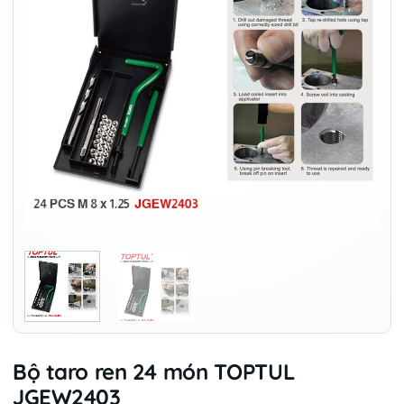
Bộ taro ren 24 món TOPTUL
JGEW2403