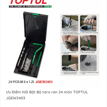
Ưu Điểm Nổi Bật Bộ taro ren 24 món TOPTUL
JGEW2403