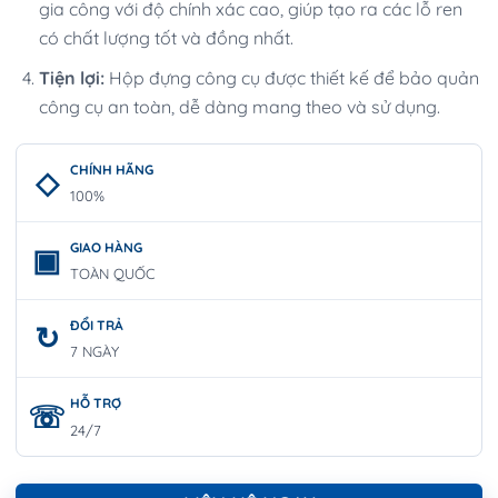
gia công với độ chính xác cao, giúp tạo ra các lỗ ren
có chất lượng tốt và đồng nhất.
Tiện lợi:
Hộp đựng công cụ được thiết kế để bảo quản
công cụ an toàn, dễ dàng mang theo và sử dụng.
CHÍNH HÃNG
100%
GIAO HÀNG
TOÀN QUỐC
ĐỔI TRẢ
7 NGÀY
HỖ TRỢ
24/7