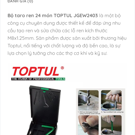
ĐÁNH GIÁ (0)
Bộ taro ren 24 món TOPTUL JGEW2403
là một bộ
công cụ chuyên dụng được thiết kế để đáp ứng nhu
cầu tạo ren và sửa chữa các lỗ ren kích thước
M8x1.25mm. Sản phẩm được sản xuất bởi thương hiệu
Toptul, nổi tiếng với chất lượng và độ bền cao, là sự
lựa chọn lý tưởng cho các thợ cơ khí và kỹ sư.