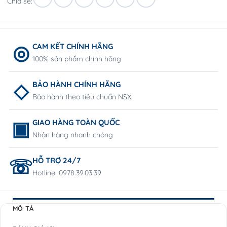
Chia sẻ:
CAM KẾT CHÍNH HÃNG
100% sản phẩm chính hãng
BẢO HÀNH CHÍNH HÃNG
Bảo hành theo tiêu chuẩn NSX
GIAO HÀNG TOÀN QUỐC
Nhận hàng nhanh chóng
HỖ TRỢ 24/7
Hotline: 0978.39.03.39
MÔ TẢ