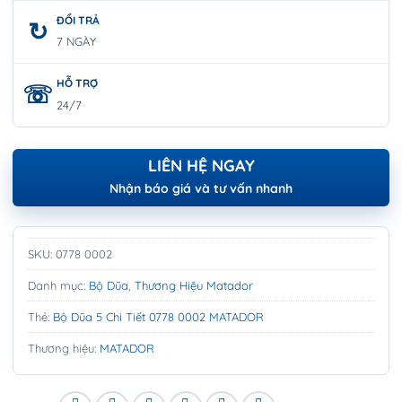
ĐỔI TRẢ
7 NGÀY
HỖ TRỢ
24/7
LIÊN HỆ NGAY
Nhận báo giá và tư vấn nhanh
SKU:
0778 0002
Danh mục:
Bộ Dũa
,
Thương Hiệu Matador
Thẻ:
Bộ Dũa 5 Chi Tiết 0778 0002 MATADOR
Thương hiệu:
MATADOR