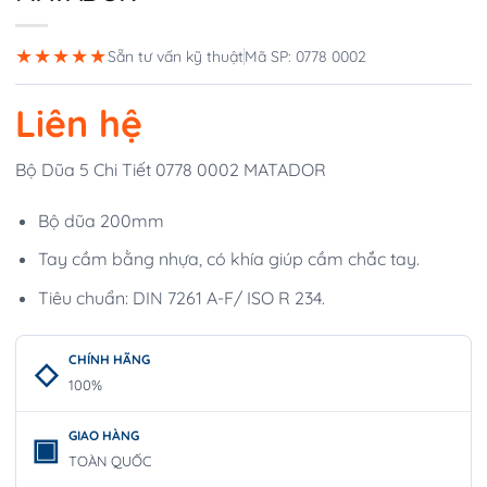
★★★★★
Sẵn tư vấn kỹ thuật
Mã SP: 0778 0002
Liên hệ
Bộ Dũa 5 Chi Tiết 0778 0002 MATADOR
Bộ dũa 200mm
Tay cầm bằng nhựa, có khía giúp cầm chắc tay.
Tiêu chuẩn: DIN 7261 A-F/ ISO R 234.
CHÍNH HÃNG
100%
GIAO HÀNG
TOÀN QUỐC