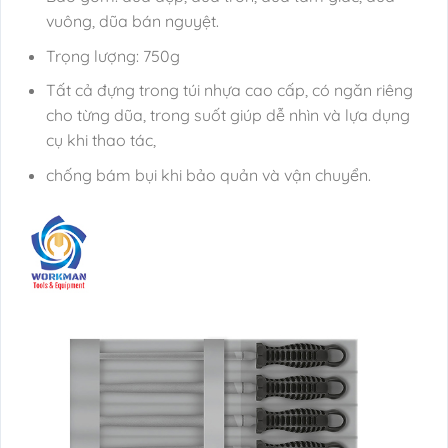
vuông, dũa bán nguyệt.
Trọng lượng: 750g
Tất cả đựng trong túi nhựa cao cấp, có ngăn riêng
cho từng dũa, trong suốt giúp dễ nhìn và lựa dụng
cụ khi thao tác,
chống bám bụi khi bảo quản và vận chuyển.