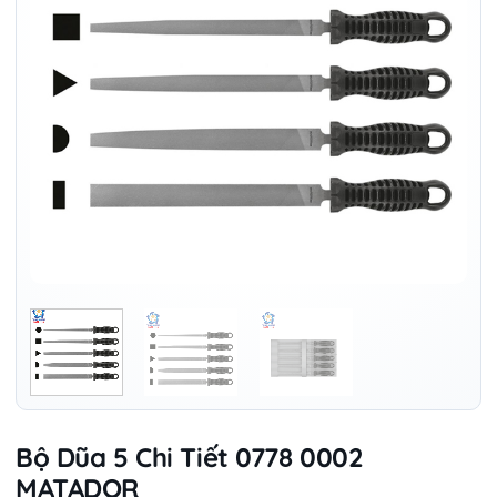
Bộ Dũa 5 Chi Tiết 0778 0002
MATADOR