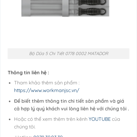
Bộ Dũa 5 Chi Tiết 0778 0002 MATADOR
Thông tin liên hệ :
Tham khảo thêm sản phẩm :
https://www.workmanjsc.vn/
Để biết thêm thông tin chi tiết sản phẩm và giá
cả hợp lý quý khách vui lòng liên hệ với chúng tôi .
Hoặc có thể xem thêm trên kênh
YOUTUBE
của
chúng tôi.