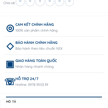
Chia sẻ:
CAM KẾT CHÍNH HÃNG
100% sản phẩm chính hãng
BẢO HÀNH CHÍNH HÃNG
Bảo hành theo tiêu chuẩn NSX
GIAO HÀNG TOÀN QUỐC
Nhận hàng nhanh chóng
HỖ TRỢ 24/7
Hotline: 0978.39.03.39
MÔ TẢ