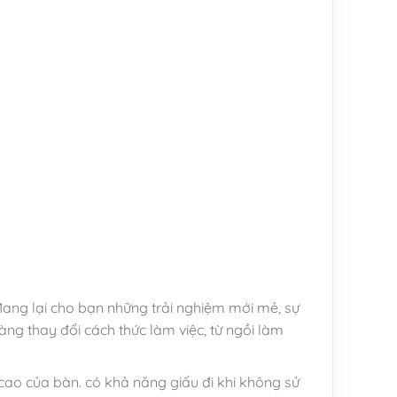
 Mang lại cho bạn những trải nghiệm mới mẻ, sự
àng thay đổi cách thức làm việc, từ ngồi làm
 cao của bàn. có khả năng giấu đi khi không sử