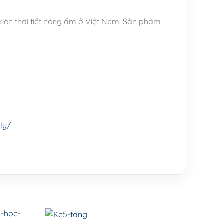
kiện thời tiết nóng ẩm ở Việt Nam. Sản phẩm
ly/