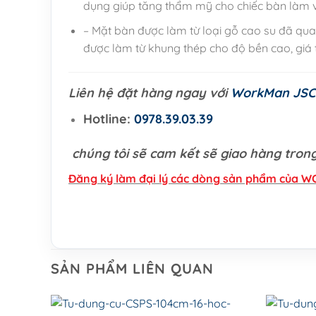
dụng giúp tăng thẩm mỹ cho chiếc bàn làm v
– Mặt bàn được làm từ loại gỗ cao su đã qua
được làm từ khung thép cho độ bền cao, giá tr
Liên hệ đặt hàng ngay với
WorkMan JSC
Hotline:
0978.39.03.39
chúng tôi sẽ cam kết sẽ giao hàng trong
Đăng ký làm đại lý các dòng sản phẩm của 
SẢN PHẨM LIÊN QUAN