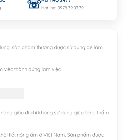
ỐC
HỖ TRỢ 24/7
g
Hotline: 0978.39.03.39
 dùng, sản phẩm thường được sử dụng để làm
m việc thành đứng làm việc.
ả năng giấu đi khi không sử dụng giúp tăng thẩm
 thời tiết nóng ẩm ở Việt Nam. Sản phẩm được