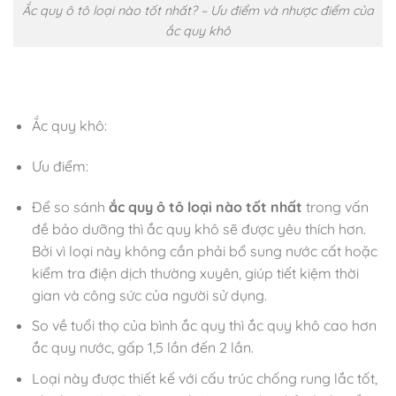
Ắc quy ô tô loại nào tốt nhất? – Ưu điểm và nhược điểm của
ắc quy khô
Ắc quy khô:
Ưu điểm:
Để so sánh
ắc quy ô tô loại nào tốt nhất
trong vấn
đề bảo dưỡng thì ắc quy khô sẽ được yêu thích hơn.
Bởi vì loại này không cần phải bổ sung nước cất hoặc
kiểm tra điện dịch thường xuyên, giúp tiết kiệm thời
gian và công sức của người sử dụng.
So về tuổi thọ của bình ắc quy thì ắc quy khô cao hơn
ắc quy nước, gấp 1,5 lần đến 2 lần.
Loại này được thiết kế với cấu trúc chống rung lắc tốt,