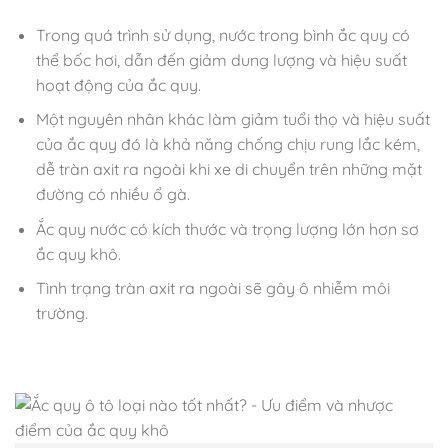
Trong quá trình sử dụng, nước trong bình ắc quy có
thể bốc hơi, dẫn đến giảm dung lượng và hiệu suất
hoạt động của ắc quy.
Một nguyên nhân khác làm giảm tuổi thọ và hiệu suất
của ắc quy đó là khả năng chống chịu rung lắc kém,
dễ tràn axit ra ngoài khi xe di chuyển trên những mặt
đường có nhiều ổ gà.
Ắc quy nước có kích thước và trọng lượng lớn hơn sơ
ắc quy khô.
Tình trạng tràn axit ra ngoài sẽ gây ô nhiễm môi
trường.