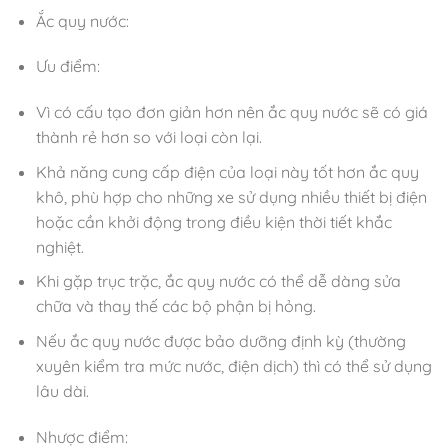
Ắc quy nước
:
Ưu điểm:
Vì có cấu tạo đơn giản hơn nên ắc quy nước sẽ có giá
thành rẻ hơn so với loại còn lại.
Khả năng cung cấp điện của loại này tốt hơn ắc quy
khô, phù hợp cho những xe sử dụng nhiều thiết bị điện
hoặc cần khởi động trong điều kiện thời tiết khắc
nghiệt.
Khi gặp trục trặc, ắc quy nước có thể dễ dàng sửa
chữa và thay thế các bộ phận bị hỏng.
Nếu ắc quy nước được bảo dưỡng định kỳ (thường
xuyên kiểm tra mức nước, điện dịch) thì có thể sử dụng
lâu dài.
Nhược điểm: