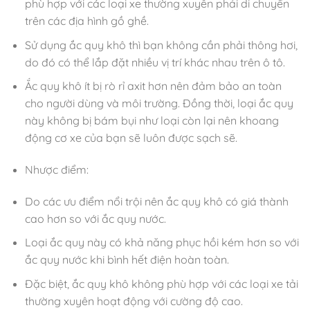
phù hợp với các loại xe thường xuyên phải di chuyển
trên các địa hình gồ ghề.
Sử dụng ắc quy khô thì bạn không cần phải thông hơi,
do đó có thể lắp đặt nhiều vị trí khác nhau trên ô tô.
Ắc quy khô ít bị rò rỉ axit hơn nên đảm bảo an toàn
cho người dùng và môi trường. Đồng thời, loại ắc quy
này không bị bám bụi như loại còn lại nên khoang
động cơ xe của bạn sẽ luôn được sạch sẽ.
Nhược điểm:
Do các ưu điểm nổi trội nên ắc quy khô có giá thành
cao hơn so với ắc quy nước.
Loại ắc quy này có khả năng phục hồi kém hơn so với
ắc quy nước khi bình hết điện hoàn toàn.
Đặc biệt, ắc quy khô không phù hợp với các loại xe tải
thường xuyên hoạt động với cường độ cao.