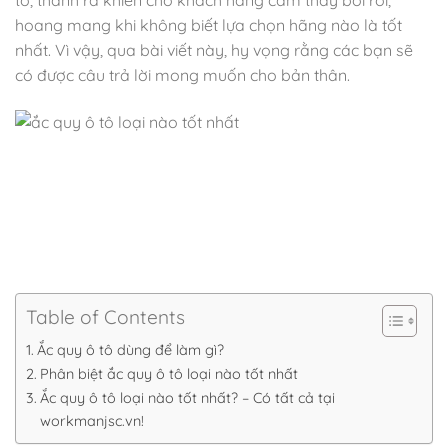
hoang mang khi không biết lựa chọn hãng nào là tốt
nhất. Vì vậy, qua bài viết này, hy vọng rằng các bạn sẽ
có được câu trả lời mong muốn cho bản thân.
Table of Contents
Ắc quy ô tô dùng để làm gì?
Phân biệt ắc quy ô tô loại nào tốt nhất
Ắc quy ô tô loại nào tốt nhất? – Có tất cả tại
workmanjsc.vn!