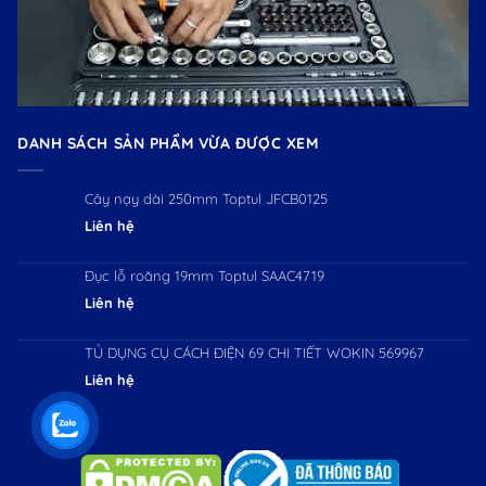
DANH SÁCH SẢN PHẨM VỪA ĐƯỢC XEM
Cây nạy dài 250mm Toptul JFCB0125
Liên hệ
Đục lỗ roăng 19mm Toptul SAAC4719
Liên hệ
TỦ DỤNG CỤ CÁCH ĐIỆN 69 CHI TIẾT WOKIN 569967
Liên hệ