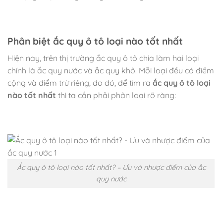
Phân biệt ắc quy ô tô loại nào tốt nhất
Hiện nay, trên thị trường ắc quy ô tô chia làm hai loại
chính là ắc quy nước và ắc quy khô. Mỗi loại đều có điểm
cộng và điểm trừ riêng, do đó, để tìm ra
ắc quy ô tô loại
nào tốt nhất
thì ta cần phải phân loại rõ ràng:
Ắc quy ô tô loại nào tốt nhất? – Ưu và nhược điểm của ắc
quy nước