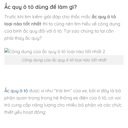
Ắc quy ô tô dùng để làm gì?
Trước khi tìm kiếm giải đáp cho thắc mắc
ắc quy ô tô
loại nào tốt nhất
thì ta cũng nên tìm hiểu về công dụng
của bình ắc quy đối với ô tô. Tại sao chúng ta lại cần
phải thay ắc quy?
Công dụng của ắc quy ô tô loại nào tốt nhất
Ắc quy ô tô
được ví như “trái tim” của xe, bởi vì đây là bộ
phận quan trọng trong hệ thống xe điện của ô tô, có vai
trò cung cấp năng lượng cho nhiều bộ phận và các chức
thiết yếu hoạt động: