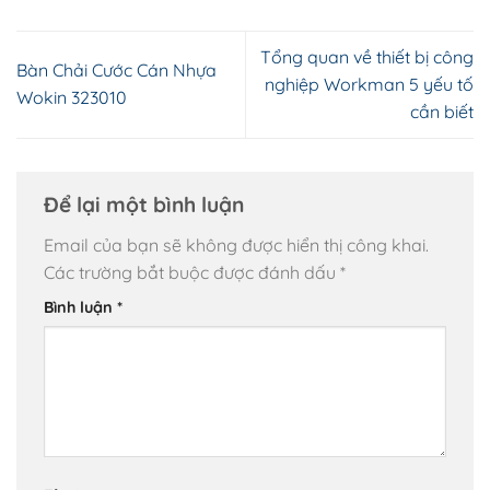
Tổng quan về thiết bị công
Bàn Chải Cước Cán Nhựa
nghiệp Workman 5 yếu tố
Wokin 323010
cần biết
Để lại một bình luận
Email của bạn sẽ không được hiển thị công khai.
Các trường bắt buộc được đánh dấu
*
Bình luận
*