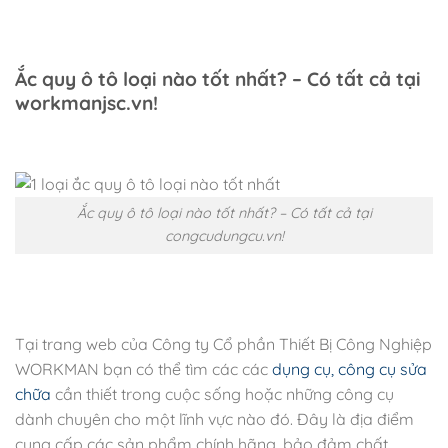
Ắc quy ô tô loại nào tốt nhất? – Có tất cả tại
workmanjsc.vn!
Ắc quy ô tô loại nào tốt nhất? – Có tất cả tại
congcudungcu.vn!
Tại trang web của
Công ty Cổ phần Thiết Bị Công Nghiệp
WORKMAN
bạn có thể tìm các các
dụng cụ, công cụ sửa
chữa
cần thiết trong cuộc sống hoặc những công cụ
dành chuyên cho một lĩnh vực nào đó. Đây là địa điểm
cung cấp các sản phẩm chính hãng, bảo đảm chất