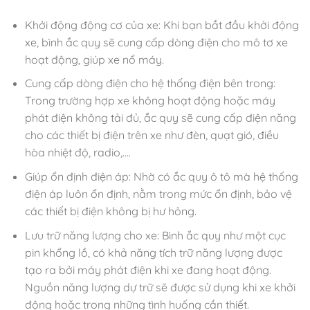
Khởi động động cơ của xe: Khi bạn bắt đầu khởi động
xe, bình ắc quy sẽ cung cấp dòng điện cho mô tơ xe
hoạt động, giúp xe nổ máy.
Cung cấp dòng điện cho hệ thống điện bên trong:
Trong trường hợp xe không hoạt động hoặc máy
phát điện không tải đủ, ắc quy sẽ cung cấp điện năng
cho các thiết bị điện trên xe như đèn, quạt gió, điều
hòa nhiệt độ, radio,….
Giúp ổn định điện áp: Nhờ có ắc quy ô tô mà hệ thống
điện áp luôn ổn định, nằm trong mức ổn định, bảo vệ
các thiết bị điện không bị hư hỏng.
Lưu trữ năng lượng cho xe: Bình ắc quy như một cục
pin khổng lồ, có khả năng tích trữ năng lượng được
tạo ra bởi máy phát điện khi xe đang hoạt động.
Nguồn năng lượng dự trữ sẽ được sử dụng khi xe khởi
động hoặc trong những tình huống cần thiết.