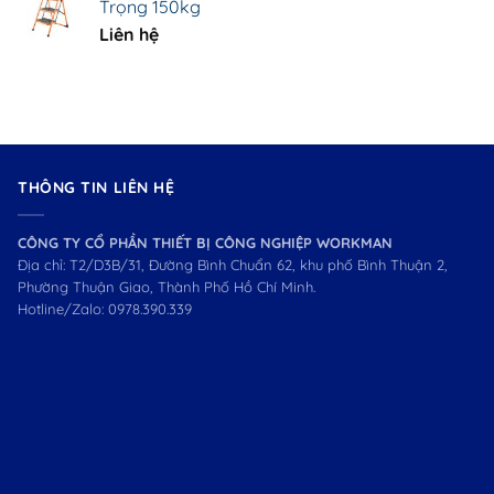
Trọng 150kg
Liên hệ
THÔNG TIN LIÊN HỆ
CÔNG TY CỔ PHẦN THIẾT BỊ CÔNG NGHIỆP WORKMAN
Địa chỉ: T2/D3B/31, Đường Bình Chuẩn 62, khu phố Bình Thuận 2,
Phường Thuận Giao, Thành Phố Hồ Chí Minh.
Hotline/Zalo:
0978.390.339