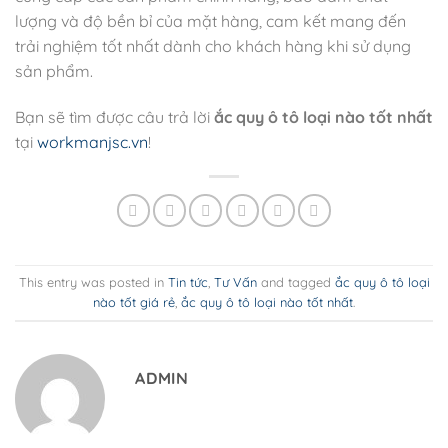
lượng và độ bền bỉ của mặt hàng, cam kết mang đến
trải nghiệm tốt nhất dành cho khách hàng khi sử dụng
sản phẩm.
Bạn sẽ tìm được câu trả lời
ắc quy ô tô loại nào tốt nhất
tại
workmanjsc.vn
!
This entry was posted in
Tin tức
,
Tư Vấn
and tagged
ắc quy ô tô loại
nào tốt giá rẻ
,
ắc quy ô tô loại nào tốt nhất
.
ADMIN