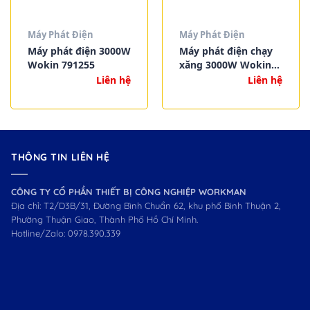
Máy Phát Điện
Máy Phát Điện
Máy phát điện 3000W
Máy phát điện chạy
Wokin 791255
xăng 3000W Wokin
791230
Liên hệ
Liên hệ
THÔNG TIN LIÊN HỆ
CÔNG TY CỔ PHẦN THIẾT BỊ CÔNG NGHIỆP WORKMAN
Địa chỉ: T2/D3B/31, Đường Bình Chuẩn 62, khu phố Bình Thuận 2,
Phường Thuận Giao, Thành Phố Hồ Chí Minh.
Hotline/Zalo:
0978.390.339