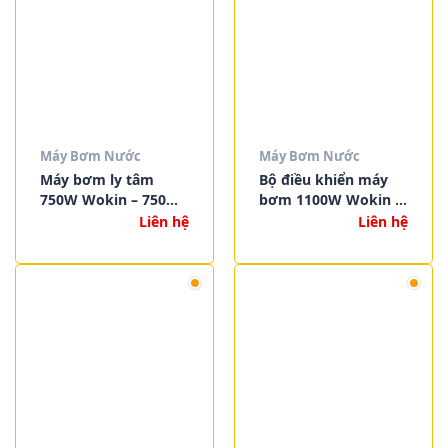
Máy Bơm Nước
Máy Bơm Nước
Máy bơm ly tâm
Bộ điều khiển máy
750W Wokin – 750W
bơm 1100W Wokin –
CENTRIFUGAL PUMP
1100W PUMP
Liên hệ
Liên hệ
CONTROL