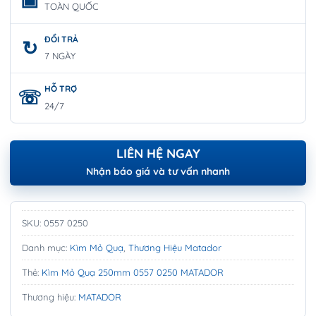
TOÀN QUỐC
ĐỔI TRẢ
7 NGÀY
HỖ TRỢ
24/7
LIÊN HỆ NGAY
Nhận báo giá và tư vấn nhanh
SKU:
0557 0250
Danh mục:
Kìm Mỏ Quạ
,
Thương Hiệu Matador
Thẻ:
Kìm Mỏ Quạ 250mm 0557 0250 MATADOR
Thương hiệu:
MATADOR