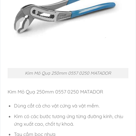
Kìm Mỏ Quạ 250mm 0557 0250 MATADOR
Kìm Mỏ Quạ 250mm 0557 0250 MATADOR
Dùng cắt cả cho vật cứng và vật mềm.
Kìm có các bước tương ứng từng đường kính, chịu
ứng xuất cao, chốt tự khoá.
Tay cầm bọc nhựa