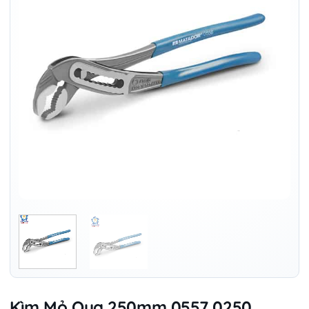
Kìm Mỏ Quạ 250mm 0557 0250