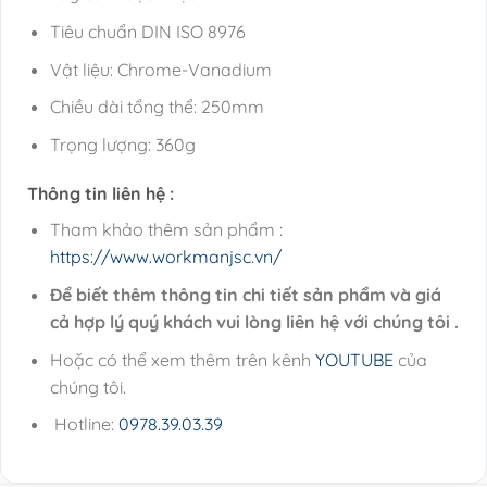
Tiêu chuẩn DIN ISO 8976
Vật liệu: Chrome-Vanadium
Chiều dài tổng thể: 250mm
Trọng lượng: 360g
Thông tin liên hệ :
Tham khảo thêm sản phẩm :
https://www.workmanjsc.vn/
Để biết thêm thông tin chi tiết sản phẩm và giá
cả hợp lý quý khách vui lòng liên hệ với chúng tôi .
Hoặc có thể xem thêm trên kênh
YOUTUBE
của
chúng tôi.
Hotline:
0978.39.03.39