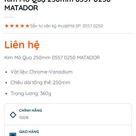
MATADOR
★★★★★
Sẵn tư vấn kỹ thuật
Mã SP: 0557 0250
Liên hệ
Kìm Mỏ Quạ 250mm 0557 0250 MATADOR
Vật liệu: Chrome-Vanadium
Chiều dài tổng thể: 250mm
Trọng lượng: 360g
CHÍNH HÃNG
100%
GIAO HÀNG