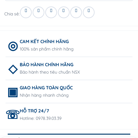
Chia sẻ:
CAM KẾT CHÍNH HÃNG
100% sản phẩm chính hãng
BẢO HÀNH CHÍNH HÃNG
Bảo hành theo tiêu chuẩn NSX
GIAO HÀNG TOÀN QUỐC
Nhận hàng nhanh chóng
HỖ TRỢ 24/7
Hotline: 0978.39.03.39