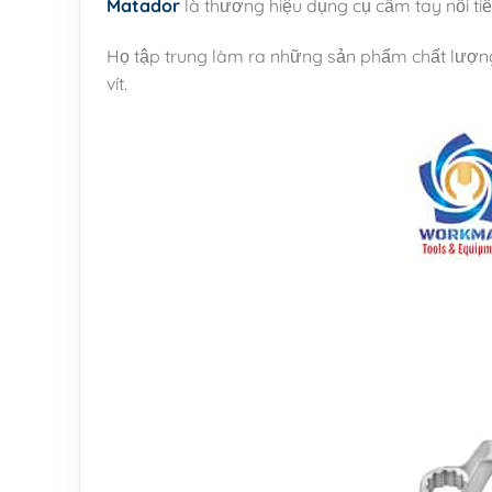
Matador
là thương hiệu dụng cụ cầm tay nổi ti
Họ tập trung làm ra những sản phẩm chất lượng n
vít.