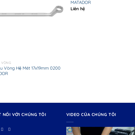
MATADOR
Liên hệ
U VÒNG
ầu Vòng Hệ Mét 17x19mm 0200
ADOR
T NỐI VỚI CHÚNG TÔI
VIDEO CỦA CHÚNG TÔI