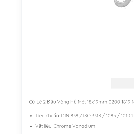
Cờ Lê 2 Đầu Vòng Hệ Mét 18x19mm 0200 1819
Tiêu chuẩn: DIN 838 / ISO 3318 / 1085 / 10104
Vật liệu: Chrome Vanadium