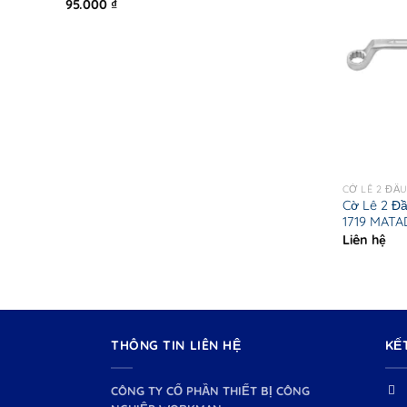
95.000
₫
CỜ LÊ 2 ĐẦ
Cờ Lê 2 Đ
1719 MAT
Liên hệ
THÔNG TIN LIÊN HỆ
KẾ
CÔNG TY CỔ PHẦN THIẾT BỊ CÔNG