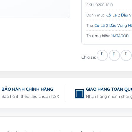
SKU:
0200 1819
Danh mục:
Cờ Lê 2 Đầu 
Thẻ:
Cờ Lê 2 Đầu Vòng H
Thương hiệu:
MATADOR
Chia sẻ:
BẢO HÀNH CHÍNH HÃNG
GIAO HÀNG TOÀN QU
Bảo hành theo tiêu chuẩn NSX
Nhận hàng nhanh chón