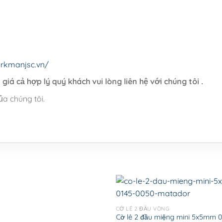
rkmanjsc.vn/
giá cả hợp lý quý khách vui lòng liên hệ với chúng tôi .
a chúng tôi.
CỜ LÊ 2 ĐẦU VÒNG
Cờ lê 2 đầu miệng mini 5x5mm 