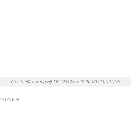
Cờ Lê 2 Đầu Vòng Hệ Mét 18x19mm 0200 1819 MATADOR
 MATADOR