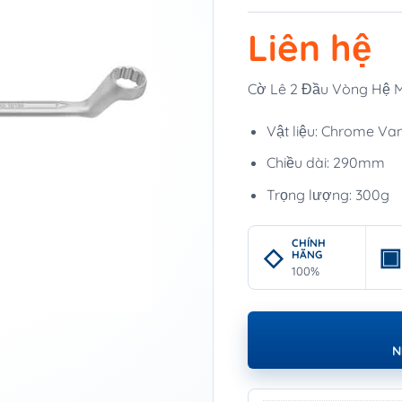
Liên hệ
Cờ Lê 2 Đầu Vòng Hệ 
Vật liệu: Chrome V
Chiều dài: 290mm
Trọng lượng: 300g
CHÍNH
HÃNG
100%
N