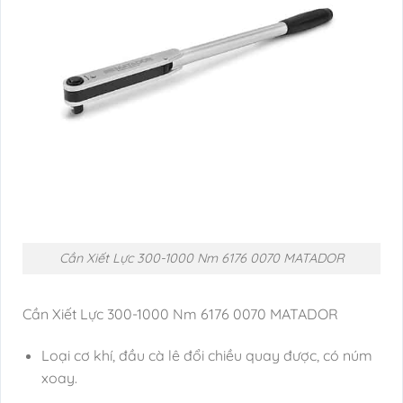
Cần Xiết Lực 300-1000 Nm 6176 0070 MATADOR
Cần Xiết Lực 300-1000 Nm 6176 0070 MATADOR
Loại cơ khí, đầu cà lê đổi chiều quay được, có núm
xoay.