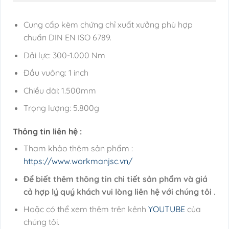
Cung cấp kèm chứng chỉ xuất xưởng phù hợp
chuẩn DIN EN ISO 6789.
Dải lực: 300-1.000 Nm
Đầu vuông: 1 inch
Chiều dài: 1.500mm
Trọng lượng: 5.800g
Thông tin liên hệ :
Tham khảo thêm sản phẩm :
https://www.workmanjsc.vn/
Để biết thêm thông tin chi tiết sản phẩm và giá
cả hợp lý quý khách vui lòng liên hệ với chúng tôi .
Hoặc có thể xem thêm trên kênh
YOUTUBE
của
chúng tôi.