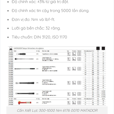
Độ chính xác: ±3% từ giá trị đặt.
Độ chính xác tin cậy trong 5000 lần dùng.
Đơn vị đo: Nm và lbf-ft.
Lưỡi gà bền chắc: 32 răng.
Tiêu chuẩn: DIN 3120, ISO 1170
Cần Xiết Lực 300-1000 Nm 6176 0070 MATADOR