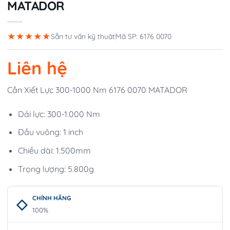
MATADOR
★★★★★
Sẵn tư vấn kỹ thuật
Mã SP: 6176 0070
Liên hệ
Cần Xiết Lực 300-1000 Nm 6176 0070 MATADOR
Dải lực: 300-1.000 Nm
Đầu vuông: 1 inch
Chiều dài: 1.500mm
Trọng lượng: 5.800g
CHÍNH HÃNG
100%