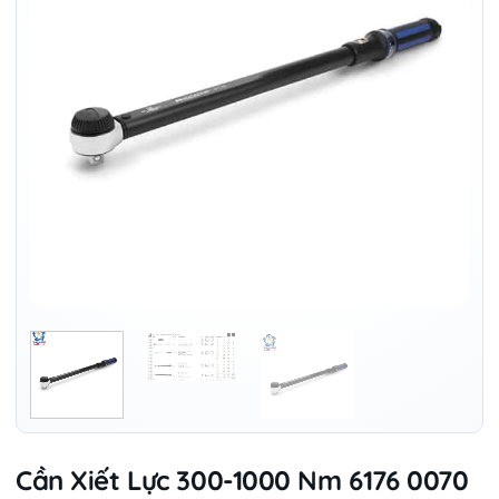
Cần Xiết Lực 300-1000 Nm 6176 0070