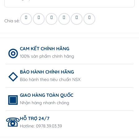
Chia sẻ:
CAM KẾT CHÍNH HÃNG
100% sản phẩm chính hãng
BẢO HÀNH CHÍNH HÃNG
Bảo hành theo tiêu chuẩn NSX
GIAO HÀNG TOÀN QUỐC
Nhận hàng nhanh chóng
HỖ TRỢ 24/7
Hotline: 0978.39.03.39