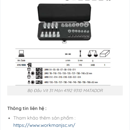
Bộ Đầu Vít 31 Món 4192 9310 MATADOR
Thông tin liên hệ :
Tham khảo thêm sản phẩm :
https://www.workmanjsc.vn/