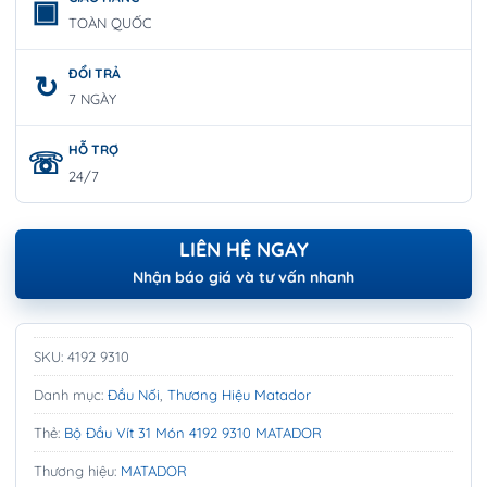
TOÀN QUỐC
ĐỔI TRẢ
7 NGÀY
HỖ TRỢ
24/7
LIÊN HỆ NGAY
Nhận báo giá và tư vấn nhanh
SKU:
4192 9310
Danh mục:
Đầu Nối
,
Thương Hiệu Matador
Thẻ:
Bộ Đầu Vít 31 Món 4192 9310 MATADOR
Thương hiệu:
MATADOR