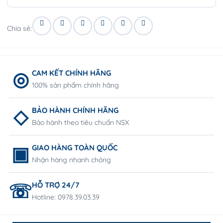
Chia sẻ:
CAM KẾT CHÍNH HÃNG
100% sản phẩm chính hãng
BẢO HÀNH CHÍNH HÃNG
Bảo hành theo tiêu chuẩn NSX
GIAO HÀNG TOÀN QUỐC
Nhận hàng nhanh chóng
HỖ TRỢ 24/7
Hotline: 0978.39.03.39