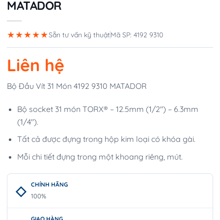
MATADOR
★★★★★
Sẵn tư vấn kỹ thuật
Mã SP: 4192 9310
Liên hệ
Bộ Đầu Vít 31 Món 4192 9310 MATADOR
Bộ socket 31 món TORX® – 12.5mm (1/2″) – 6.3mm
(1/4″).
Tất cả được đựng trong hộp kim loại có khóa gài.
Mỗi chi tiết đựng trong một khoang riêng, mút.
CHÍNH HÃNG
100%
GIAO HÀNG