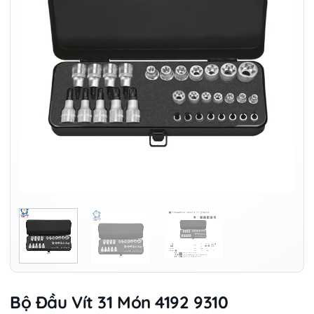
Bộ Đầu Vít 31 Món 4192 9310