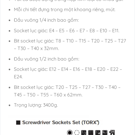
Mỗi chi tiết đựng trong một khoang riêng, mút.
Đầu vuông 1/4 inch bao gồm:
Socket lục giác: E4 – E5 – E6 – E7 – E8 – E10 – E11.
Bit socket lục giác: T8 – T10 – T15 – T20 – T25 – T27
– T30 – T40 x 32mm.
Đầu vuông 1/2 inch bao gồm:
Socket lục giác: E12 – E14 – E16 – E18 – E20 – E22 –
E24.
Bit socket lục giác: T20 – T25 – T27 – T30 – T40 –
T45 – T50 – T55 – T60 x 62mm.
Trọng lượng: 3400g.